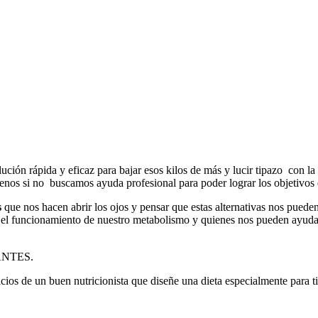
ión rápida y eficaz para bajar esos kilos de más y lucir tipazo con la 
enos si no buscamos ayuda profesional para poder lograr los objetivos de
s
que nos hacen abrir los ojos y pensar que estas alternativas nos puede
 el funcionamiento de nuestro metabolismo y quienes nos pueden ayudar 
RTANTES.
icios de un buen nutricionista que diseñe una dieta especialmente para ti