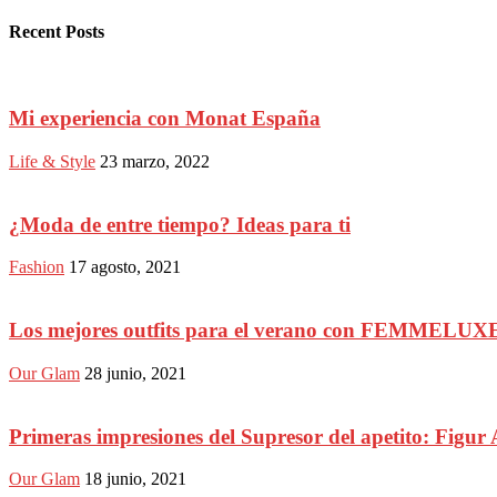
Recent Posts
Mi experiencia con Monat España
Life & Style
23 marzo, 2022
¿Moda de entre tiempo? Ideas para ti
Fashion
17 agosto, 2021
Los mejores outfits para el verano con FEMMELUX
Our Glam
28 junio, 2021
Primeras impresiones del Supresor del apetito: Figur 
Our Glam
18 junio, 2021