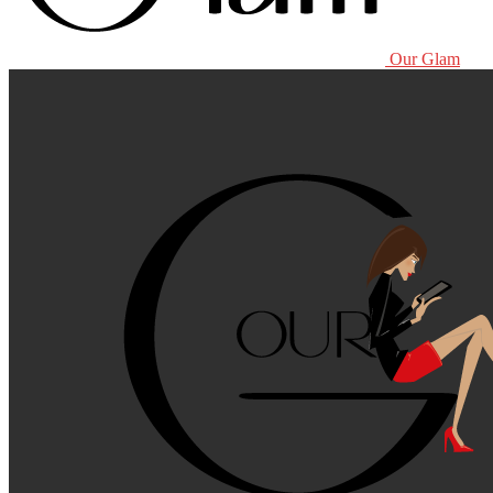
Our Glam