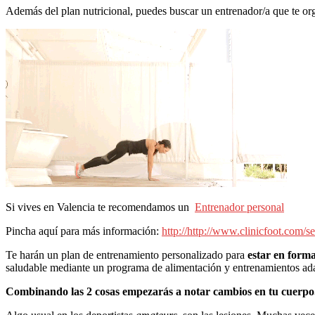
Además del plan nutricional, puedes buscar un entrenador/a que te org
Si vives en Valencia te recomendamos un
Entrenador personal
Pincha aquí para más información:
http://http://www.clinicfoot.com/se
Te harán un plan de entrenamiento personalizado para
estar en form
saludable mediante un programa de alimentación y entrenamientos ada
Combinando las 2 cosas empezarás a notar cambios en tu cuerpo