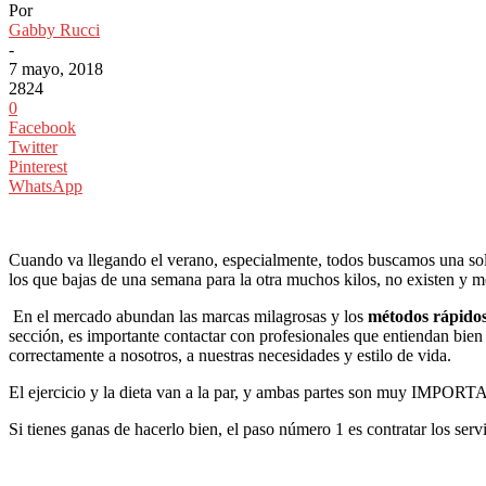
Por
Gabby Rucci
-
7 mayo, 2018
2824
0
Facebook
Twitter
Pinterest
WhatsApp
Cuando va llegando el verano, especialmente, todos buscamos una soluc
los que bajas de una semana para la otra muchos kilos, no existen y m
En el mercado abundan las marcas milagrosas y los
métodos rápido
sección, es importante contactar con profesionales que entiendan bien
correctamente a nosotros, a nuestras necesidades y estilo de vida.
El ejercicio y la dieta van a la par, y ambas partes son muy IMPO
Si tienes ganas de hacerlo bien, el paso número 1 es contratar los serv