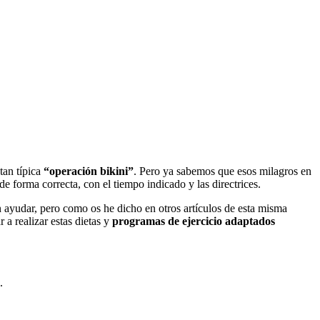
tan típica
“operación bikini”
. Pero ya sabemos que esos milagros en
 forma correcta, con el tiempo indicado y las directrices.
n ayudar, pero como os he dicho en otros artículos de esta misma
a realizar estas dietas y
programas de ejercicio adaptados
.