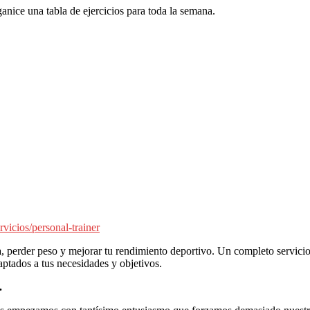
anice una tabla de ejercicios para toda la semana.
rvicios/personal-trainer
a
, perder peso y mejorar tu rendimiento deportivo. Un completo servicio 
ptados a tus necesidades y objetivos.
.