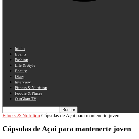
Inicio
Events
Fashion
Life & Style
Beauty
Diary
Interview
Fitness & Nutrition
Foodie & Places
OurGlam TV
Fitness & Nutrition
Cápsulas de Açai para mantenerte joven
Cápsulas de Açai para mantenerte joven