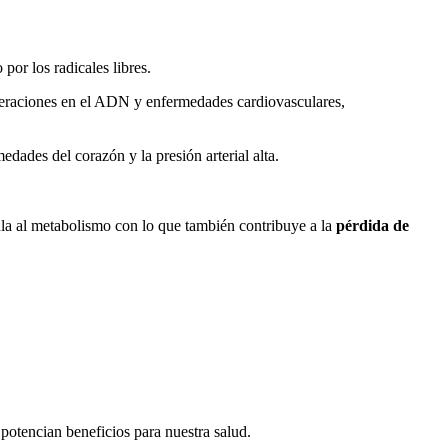
or los radicales libres.
lteraciones en el ADN y enfermedades cardiovasculares,
dades del corazón y la presión arterial alta.
ula al metabolismo con lo que también contribuye a la
pérdida de
potencian beneficios para nuestra salud.