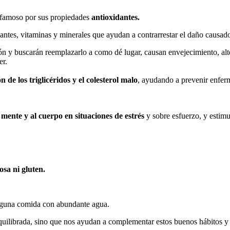
, famoso por sus propiedades
antioxidantes.
ntes, vitaminas y minerales que ayudan a contrarrestar el daño causado p
rón y buscarán reemplazarlo a como dé lugar, causan envejecimiento, a
er.
de los triglicéridos y el colesterol malo
, ayudando a prevenir enferme
 mente y al cuerpo en situaciones de estrés
y sobre esfuerzo, y estim
osa ni gluten.
alguna comida con abundante agua.
uilibrada, sino que nos ayudan a complementar estos buenos hábitos y 