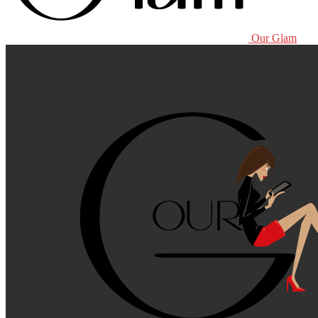
Our Glam