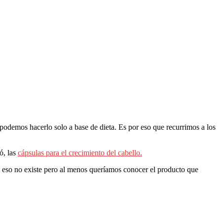
 podemos hacerlo solo a base de dieta. Es por eso que recurrimos a los
ó, las
cápsulas para el crecimiento del cabello.
 eso no existe pero al menos queríamos conocer el producto que