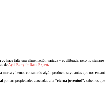
erpo
hace falta una alimentación variada y equilibrada, pero no siempre
las de
Açai Berry de Sana Expert.
la marca y hemos consumido algún producto suyo antes que nos encant
ial
por sus propiedades asociadas a la
“eterna juventud”
, sabemos que