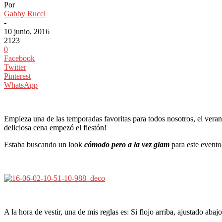
Por
Gabby Rucci
-
10 junio, 2016
2123
0
Facebook
Twitter
Pinterest
WhatsApp
Empieza una de las temporadas favoritas para todos nosotros, el verano
deliciosa cena empezó el fiestón!
Estaba buscando un look
cómodo pero a la vez glam
para este evento
A la hora de vestir, una de mis reglas es: Si flojo arriba, ajustado abajo.