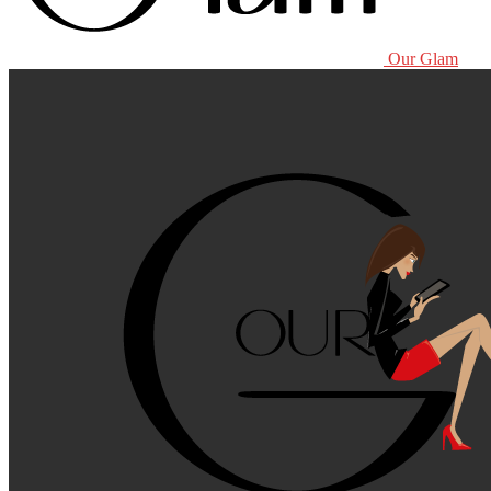
Our Glam