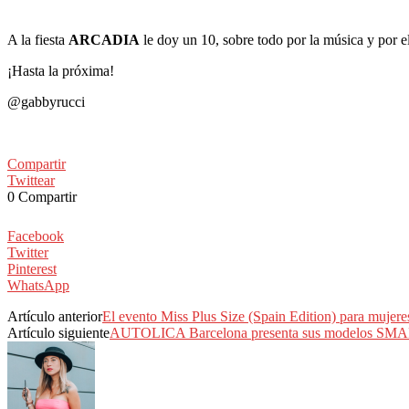
A la fiesta
ARCADIA
le doy un 10, sobre todo por la música y por 
¡Hasta la próxima!
@gabbyrucci
Compartir
Twittear
0
Compartir
Facebook
Twitter
Pinterest
WhatsApp
Artículo anterior
El evento Miss Plus Size (Spain Edition) para mujere
Artículo siguiente
AUTOLICA Barcelona presenta sus modelos SMAR