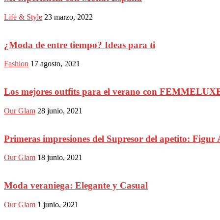
Life & Style
23 marzo, 2022
¿Moda de entre tiempo? Ideas para ti
Fashion
17 agosto, 2021
Los mejores outfits para el verano con FEMMELUX
Our Glam
28 junio, 2021
Primeras impresiones del Supresor del apetito: Figur 
Our Glam
18 junio, 2021
Moda veraniega: Elegante y Casual
Our Glam
1 junio, 2021