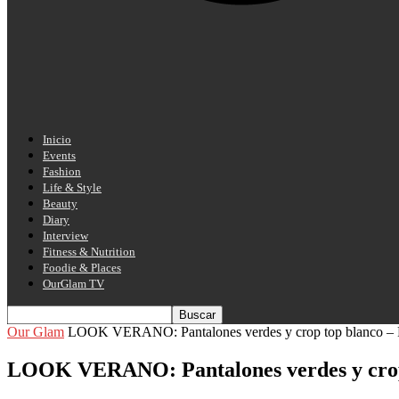
Inicio
Events
Fashion
Life & Style
Beauty
Diary
Interview
Fitness & Nutrition
Foodie & Places
OurGlam TV
Our Glam
LOOK VERANO: Pantalones verdes y crop top blanco – Fi
LOOK VERANO: Pantalones verdes y crop 