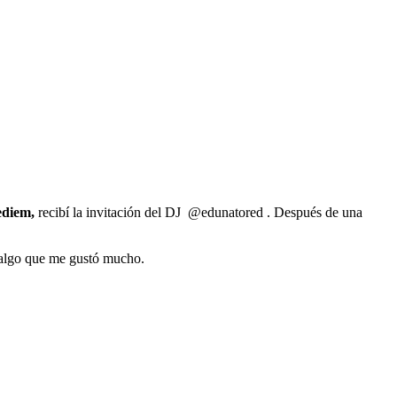
diem,
recibí la invitación del DJ @edunatored . Después de una
é algo que me gustó mucho.