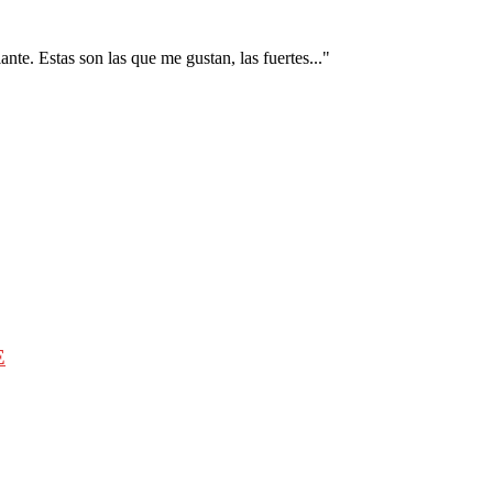
nte. Estas son las que me gustan, las fuertes..."
E