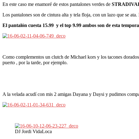
En este caso me enamoré de estos pantalones verdes de
STRADIVAR
Los pantalones son de cintura alta y tela floja, con un lazo que se at
El pantalón cuesta 15.99 y el top 9.99 ambos son de esta tempor
Como complementos un clutch de Michael kors y los tacones dorado
puerto , por la tarde, por ejemplo.
A la velada acudí con mis 2 amigas Dayana y Daysi y pudimos compart
DJ Jordi VidaLoca