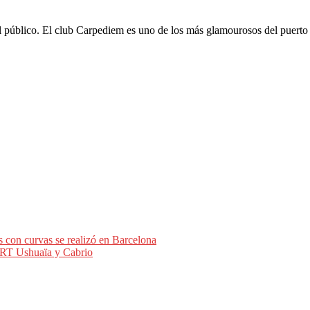
el público. El club Carpediem es uno de los más glamourosos del puerto
s con curvas se realizó en Barcelona
T Ushuaïa y Cabrio