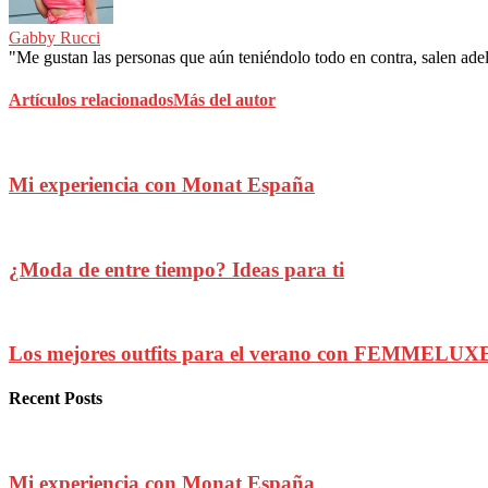
Gabby Rucci
"Me gustan las personas que aún teniéndolo todo en contra, salen adela
Artículos relacionados
Más del autor
Mi experiencia con Monat España
¿Moda de entre tiempo? Ideas para ti
Los mejores outfits para el verano con FEMMELUX
Recent Posts
Mi experiencia con Monat España