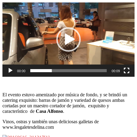
Reproductor
de
vídeo
00:00
00:09
El evento estuvo amenizado por música de fondo, y se brindó un
catering exquisito: barras de jamón y variedad de quesos ambas
cortadas por un maestro cortador de jamón, exquisito y
característico de
Casa Alfonso
.
Vinos, ostras y también unas deliciosas galletas de
www.lesgaletesdelina.com