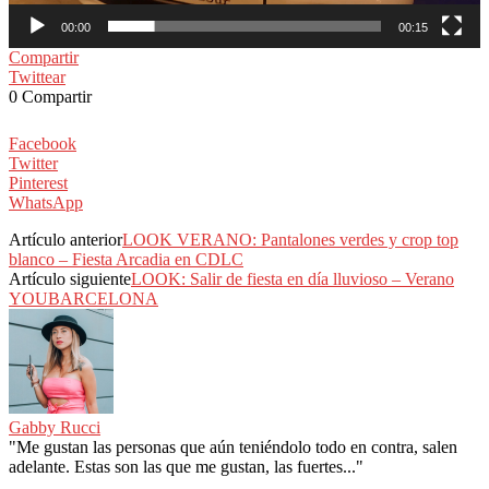
00:00
00:15
Compartir
Twittear
0
Compartir
Facebook
Twitter
Pinterest
WhatsApp
Artículo anterior
LOOK VERANO: Pantalones verdes y crop top
blanco – Fiesta Arcadia en CDLC
Artículo siguiente
LOOK: Salir de fiesta en día lluvioso – Verano
YOUBARCELONA
Gabby Rucci
"Me gustan las personas que aún teniéndolo todo en contra, salen
adelante. Estas son las que me gustan, las fuertes..."