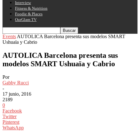
Interview
Fitness & Nutrition
Foodie & Places
OurGlam TV
Events
AUTOLICA Barcelona presenta sus modelos SMART
Ushuaïa y Cabrio
AUTOLICA Barcelona presenta sus
modelos SMART Ushuaïa y Cabrio
Por
Gabby Rucci
-
17 junio, 2016
2189
0
Facebook
Twitter
Pinterest
WhatsApp