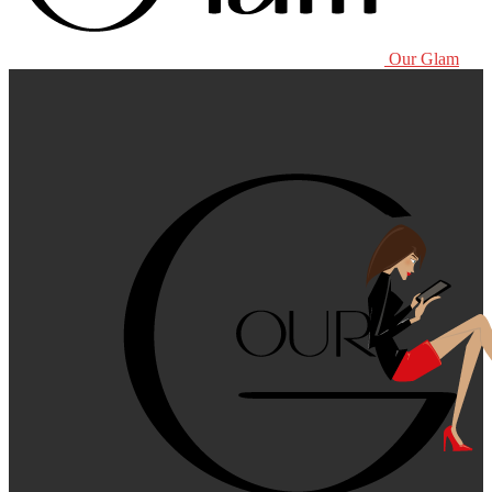
Our Glam