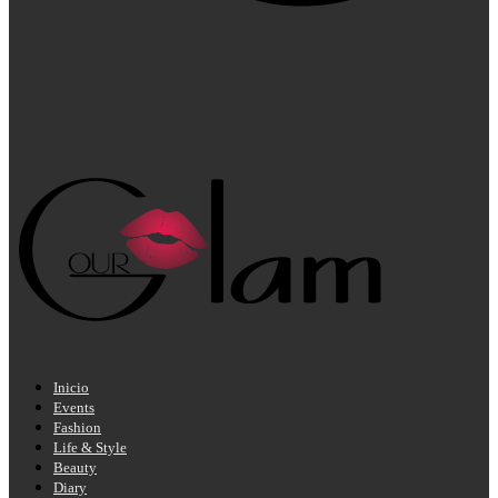
Inicio
Events
Fashion
Life & Style
Beauty
Diary