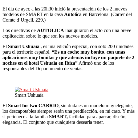
El día de ayer, a las 20h30 inició la presentación de los 2 nuevos
modelos de SMART en la casa
Autolica
en Barcelona. (Carrer del
Comte d’Urgell, 229,)
Los directivos de
AUTOLICA
inauguraron el acto con una breve
explicación sobre lo que son los nuevos modelos.
El
Smart Ushuaïa
, es una edición especial, con solo 200 unidades
para el territorio español.
“Es un coche muy bonito, con unas
aplicaciones muy bonitas y que además incluye un paquete de 2
noches en el hotel Ushuaïa en Ibiza”
Afirmó uno de los
responsables del Departamento de ventas.
Smart Ushuaïa
El
Smart for two CABRIO
, sin duda es un modelo muy elegante,
los descapotables siempre serán una predilección, en mi caso. Y más
si pertenece a la familia
SMART,
facilidad para aparcar, diseño,
elegancia. El conjunto que cualquiera desearía tener.