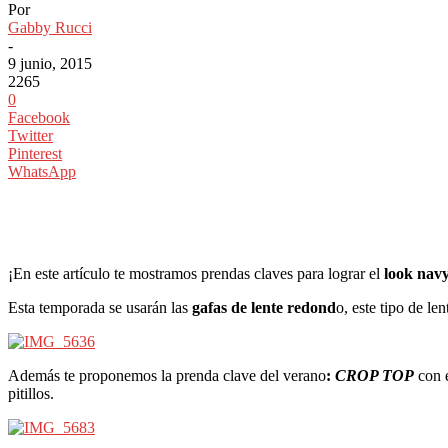
Por
Gabby Rucci
-
9 junio, 2015
2265
0
Facebook
Twitter
Pinterest
WhatsApp
¡En este artículo te mostramos prendas claves para lograr el
look nav
Esta temporada se usarán las
gafas de lente redond
o, este tipo de le
Además te proponemos la prenda clave del verano
:
CROP TOP
con e
pitillos.