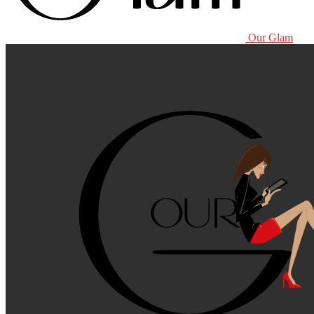
Our Glam