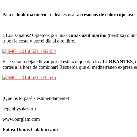
Para el
look marinero
lo ideal es usar
accesorios de color rojo
, así 
¿ Los zapatos? Optemos por unas
cuñas azul marino
(bershka) o uno
ir por la costa y por el día al aire libre.
Este verano déjate llevar por el estilazo que dan los
TURBANTES
, 
cortes a la hora de combinar! Recuerda que el mediterráneo expresa eso
¡Que os lo paséis estupendamente!
@gabbysalazarm
www.ourglam.com
Fotos: Dianis Calahorrano