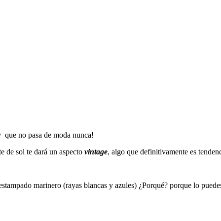
y
que no pasa de moda nunca!
nte de sol te dará un aspecto
vintage
, algo que definitivamente es tenden
stampado marinero (rayas blancas y azules) ¿Porqué? porque lo puedes