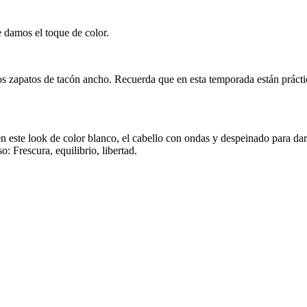
le damos el toque de color.
s zapatos de tacón ancho. Recuerda que en esta temporada están práct
en este look de color blanco, el cabello con ondas y despeinado para da
: Frescura, equilibrio, libertad.