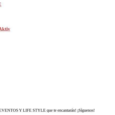
E
Aktiv
, EVENTOS Y LIFE STYLE que te encantarán! ¡Síguenos!