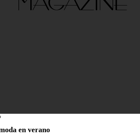
o
 moda en verano