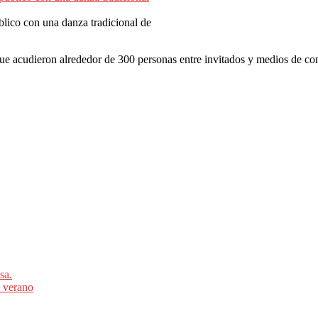
lico con una danza tradicional de
ue acudieron alrededor de 300 personas entre invitados y medios de c
sa.
 verano