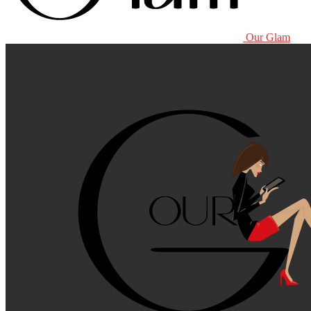
Our Glam