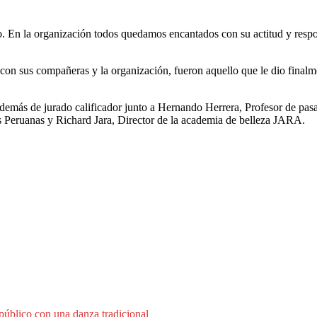
ro. En la organización todos quedamos encantados con su actitud y res
con sus compañeras y la organización, fueron aquello que le dio finalme
o además de jurado calificador junto a Hernando Herrera, Profesor de pa
as Peruanas y Richard Jara, Director de la academia de belleza JARA.