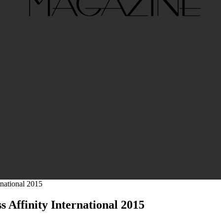
national 2015
ffinity International 2015