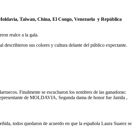
 Moldavia, Taiwan, China, El Congo, Venezuela y República
ron realce a la gala.
al describieron sus colores y cultura delante del público expectante.
Marruecos. Finalmente se escucharon los nombres de las ganadoras:
epresentante de MOLDAVIA, Segunda dama de honor fue Jamila ,
reñida, todos quedaron de acuerdo en que la española Laura Suarez se