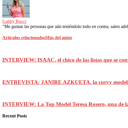
Gabby Rucci
"Me gustan las personas que aún teniéndolo todo en contra, salen adela
Artículos relacionados
Más del autor
INTERVIEW: ISAAC, el chico de las listas que se con
ENTREVISTA: JANIRE AZKUETA, la curvy model 
INTERVIEW: La Top Model Teresa Rosero, una de las
Recent Posts