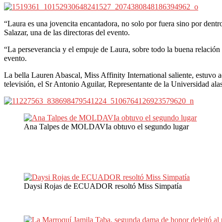
“Laura es una jovencita encantadora, no solo por fuera sino por dent
Salazar, una de las directoras del evento.
“La perseverancia y el empuje de Laura, sobre todo la buena relación 
evento.
La bella Lauren Abascal, Miss Affinity International saliente, estuv
televisión, el Sr Antonio Aguilar, Representante de la Universidad al
Ana Talpes de MOLDAVIa obtuvo el segundo lugar
Daysi Rojas de ECUADOR resoltó Miss Simpatía