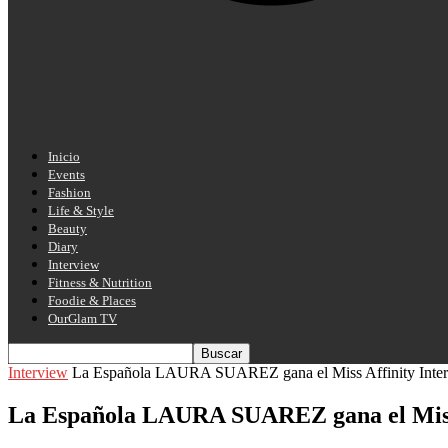
Inicio
Events
Fashion
Life & Style
Beauty
Diary
Interview
Fitness & Nutrition
Foodie & Places
OurGlam TV
Interview
La Española LAURA SUAREZ gana el Miss Affinity Inter
La Española LAURA SUAREZ gana el Miss A