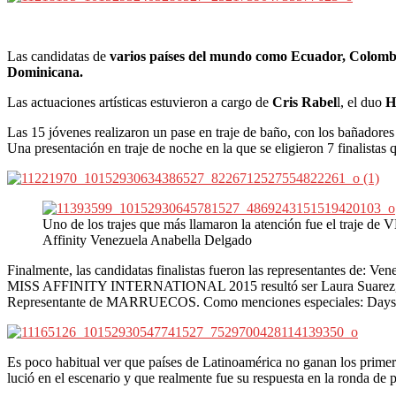
Las candidatas de
varios países del mundo como Ecuador, Colombi
Dominicana.
Las actuaciones artísticas estuvieron a cargo de
Cris Rabel
l, el duo
H
Las 15 jóvenes realizaron un pase en traje de baño, con los bañadore
Una presentación en traje de noche en la que se eligieron 7 finalistas
Uno de los trajes que más llamaron la atención fue el traje 
Affinity Venezuela Anabella Delgado
Finalmente, las candidatas finalistas fueron las representantes de:
MISS AFFINITY INTERNATIONAL 2015 resultó ser Laura Suarez, la
Representante de MARRUECOS. Como menciones especiales: Daysi roj
Es poco habitual ver que países de Latinoamérica no ganan los primer
lució en el escenario y que realmente fue su respuesta en la ronda de p