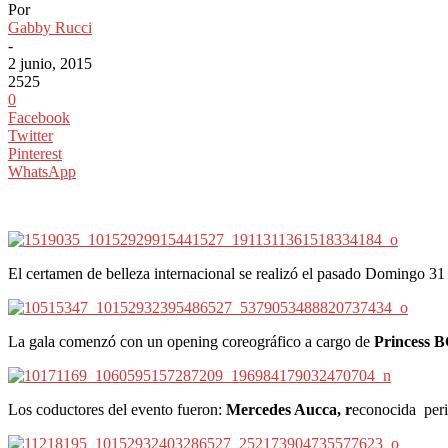
Por
Gabby Rucci
-
2 junio, 2015
2525
0
Facebook
Twitter
Pinterest
WhatsApp
El certamen de belleza internacional se realizó el pasado Domingo 31 
La gala comenzó con un opening coreográfico a cargo de
Princess 
Los coductores del evento fueron:
Mercedes Aucca, r
econocida peri