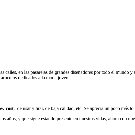
las calles, en las pasarelas de grandes diseñadores por todo el mundo 
 artículos dedicados a la moda joven.
ow cost
, de usar y tirar, de baja calidad, etc. Se aprecia un poco más lo
s años, y que sigue estando presente en nuestras vidas, ahora con nuev