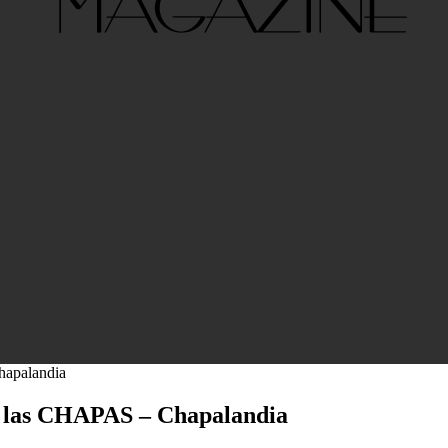
hapalandia
 las CHAPAS – Chapalandia