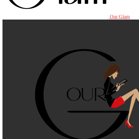
Our Glam