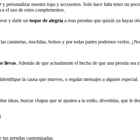
r
y personalizar nuestra ropa y accesorios. Solo hace falta tener un po
fica el uso de estos complementos.
var y darle un
toque de alegría
a esas prendas que quizás ya hayas olv
n las camisetas, mochilas, bolsos y por todas partes podemos verlos. ¿
e llevas
. Además de que actualmente el hecho de que una prenda sea
c
identifique la causa que mueves, o regalar mensajes a alguien especial.
bar ideas, buscar chapas que se ajusten a tu estilo, divertidas, que le de
!
e tus prendas customizadas.