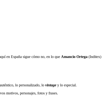
y aquí en España sigue cómo no, en lo que
Amancio Ortega
(Inditex)
 auténtico, lo personalizado, lo
vintage
y lo especial.
os motivos, personajes, fotos y frases.