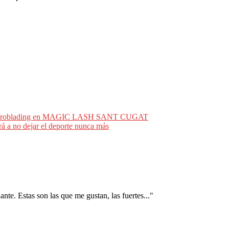
on Microblading en MAGIC LASH SANT CUGAT
 a no dejar el deporte nunca más
nte. Estas son las que me gustan, las fuertes..."