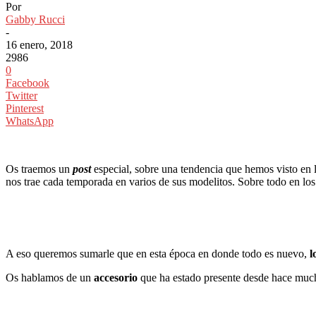
Por
Gabby Rucci
-
16 enero, 2018
2986
0
Facebook
Twitter
Pinterest
WhatsApp
Os traemos un
post
especial, sobre una tendencia que hemos visto en 
nos trae cada temporada en varios de sus modelitos. Sobre todo en los
A eso queremos sumarle que en esta época en donde todo es nuevo,
l
Os hablamos de un
accesorio
que ha estado presente desde hace mucho