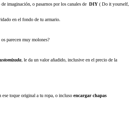
co de imaginación, o pasarnos por los canales de
DIY
( Do it yourself,
idado en el fondo de tu armario.
No os parecen muy molones?
ustomizada
, le da un valor añadido, inclusive en el precio de la
n ese toque original a tu ropa, o incluso
encargar chapas