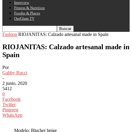
Interview
Fitness & Nutrition
Foodie & Places
OurGlam TV
Fashion
RIOJANITAS: Calzado artesanal made in Spain
RIOJANITAS: Calzado artesanal made in
Spain
Por
Gabby Rucci
-
2 junio, 2020
5412
0
Facebook
Twitter
Pinterest
WhatsApp
Modelo: Blucher beige