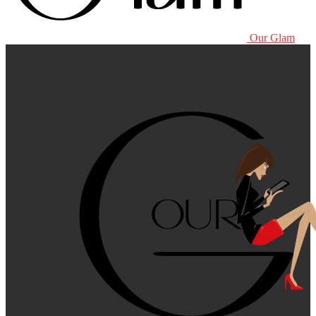
Our Glam