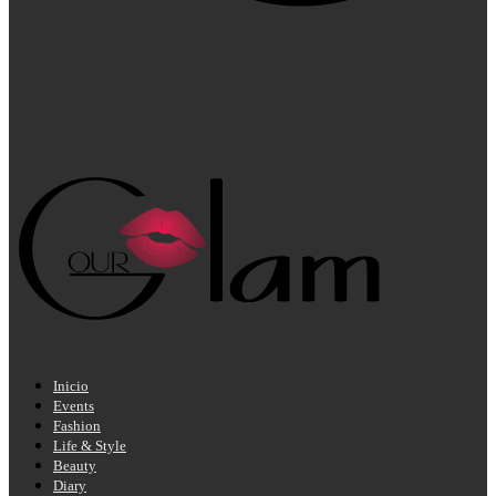
Inicio
Events
Fashion
Life & Style
Beauty
Diary