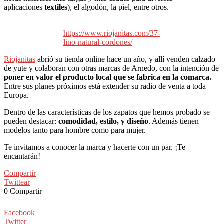
aplicaciones
textiles
), el algodón, la piel, entre otros.
https://www.riojanitas.com/37-
lino-natural-cordones/
Riojanitas
abrió su tienda online hace un año, y allí venden calzado
de yute y colaboran con otras marcas de Arnedo, con la intención de
poner en valor el producto local que se fabrica en la comarca.
Entre sus planes próximos está extender su radio de venta a toda
Europa.
Dentro de las características de los zapatos que hemos probado se
pueden destacar:
comodidad, estilo, y diseño
. Además tienen
modelos tanto para hombre como para mujer.
Te invitamos a conocer la marca y hacerte con un par. ¡Te
encantarán!
Compartir
Twittear
0
Compartir
Facebook
Twitter