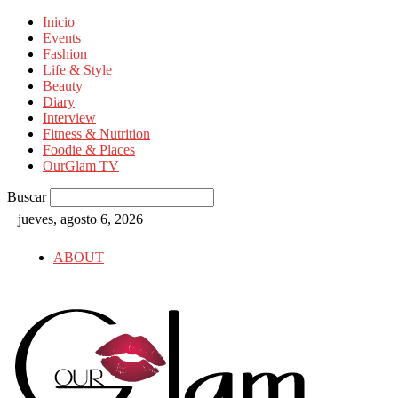
Inicio
Events
Fashion
Life & Style
Beauty
Diary
Interview
Fitness & Nutrition
Foodie & Places
OurGlam TV
Buscar
jueves, agosto 6, 2026
ABOUT