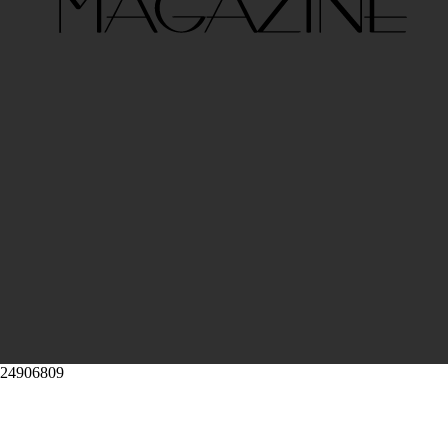
224906809