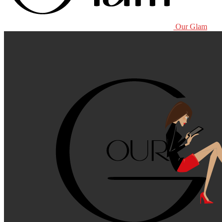
Our Glam