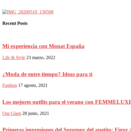
Recent Posts
Mi experiencia con Monat España
Life & Style
23 marzo, 2022
¿Moda de entre tiempo? Ideas para ti
Fashion
17 agosto, 2021
Los mejores outfits para el verano con FEMMELUX
Our Glam
28 junio, 2021
Primeras impresiones del Supresor del apetito: Figur 