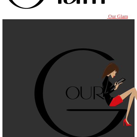
Our Glam