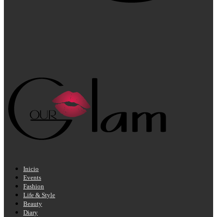
Inicio
Events
Fashion
Life & Style
Beauty
Diary