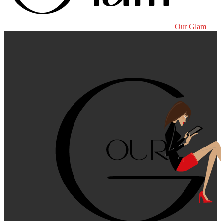
Our Glam