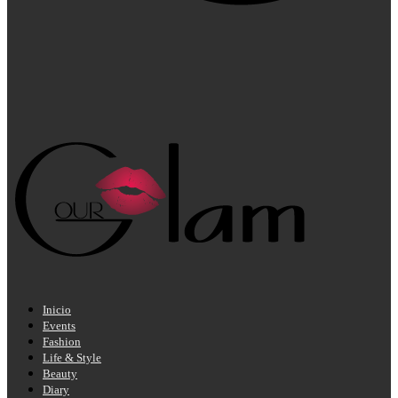
Inicio
Events
Fashion
Life & Style
Beauty
Diary