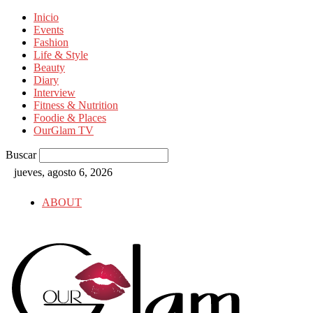
Inicio
Events
Fashion
Life & Style
Beauty
Diary
Interview
Fitness & Nutrition
Foodie & Places
OurGlam TV
Buscar
jueves, agosto 6, 2026
ABOUT