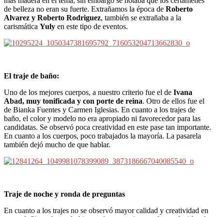
más madera en el tema, sin embargo se notaba que los certámenes
de belleza no eran su fuerte. Extrañamos la época de
Roberto
Alvarez y Roberto Rodriguez
, también se extrañaba a la
carismática
Yuly
en este tipo de eventos.
El traje de baño:
Uno de los mejores cuerpos, a nuestro criterio fue el de
Ivana
Abad, muy tonificada y con porte de reina
. Otro de ellos fue el
de Bianka Fuentes y Carmen Iglesias. En cuanto a los trajes de
baño, el color y modelo no era apropiado ni favorecedor para las
candidatas. Se observó poca creatividad en este pase tan importante.
En cuanto a los cuerpos, poco trabajados la mayoría. La pasarela
también dejó mucho de que hablar.
Traje de noche y ronda de preguntas
En cuanto a los trajes no se observó mayor calidad y creatividad en