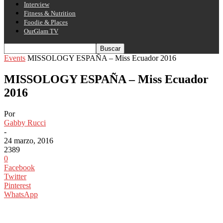
Interview
Fitness & Nutrition
Foodie & Places
OurGlam TV
Events
MISSOLOGY ESPAÑA – Miss Ecuador 2016
MISSOLOGY ESPAÑA – Miss Ecuador
2016
Por
Gabby Rucci
-
24 marzo, 2016
2389
0
Facebook
Twitter
Pinterest
WhatsApp