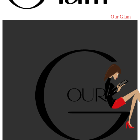
Our Glam