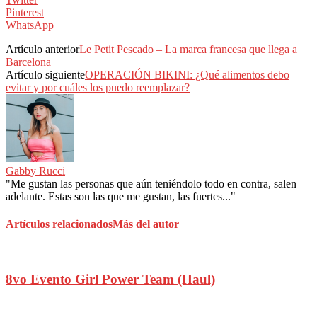
Pinterest
WhatsApp
Artículo anterior
Le Petit Pescado – La marca francesa que llega a
Barcelona
Artículo siguiente
OPERACIÓN BIKINI: ¿Qué alimentos debo
evitar y por cuáles los puedo reemplazar?
Gabby Rucci
"Me gustan las personas que aún teniéndolo todo en contra, salen
adelante. Estas son las que me gustan, las fuertes..."
Artículos relacionados
Más del autor
8vo Evento Girl Power Team (Haul)