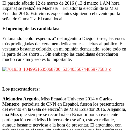
El pasado sábado 12 de marzo de 2016 ( 13 d marzo 1 AM hora
España) se realizó en Machala – Ecuador la elección de la Miss
Ecuador 2016. Estuvimos expectantes siguiendo el evento por la
señal de Gama Tv. El canal local.
El opening de las candidatas:
Entonando “color esperanza” del argentino Diego Torres, las voces
más privilegiadas del certamen dedicaron estas letras al público. El
vestuario bastante colorido, en mi opinión demasiado, sobre todo en
la parte de los shorts… Sin embargo las candidatas derrocharon
mucho carisma y eso es lo importante.
Los presentadores:
Alejandra Argudo
, Miss Ecuador Universo 2014 y
Carlos
Montero
, periodista de CNN en Español, fueron los presentadores
del evento en la Gala de elección de Miss Ecuador 2016. Alejandra,
una Miss que siempre se recordará en Ecuador por su excelente
participación en el Miss Universo de ese año, estuvo radiante,
aunque bastante nerviosa a la hora de presentar. El argentino, con