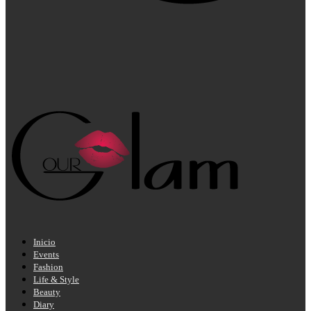
Inicio
Events
Fashion
Life & Style
Beauty
Diary