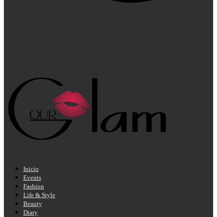
Inicio
Events
Fashion
Life & Style
Beauty
Diary