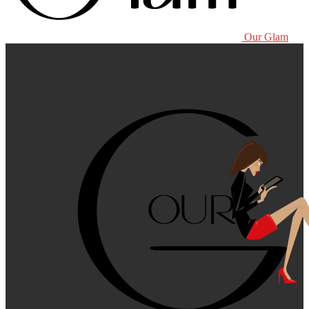
Our Glam