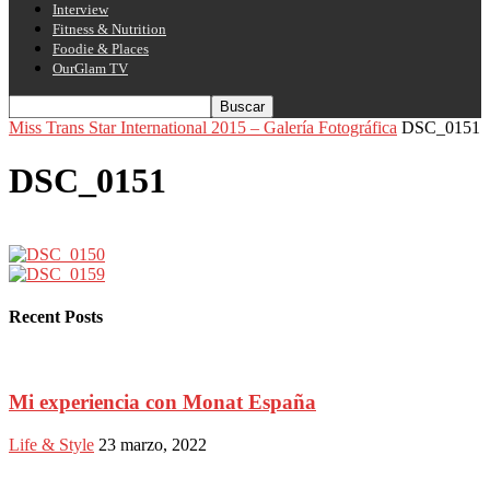
Interview
Fitness & Nutrition
Foodie & Places
OurGlam TV
Miss Trans Star International 2015 – Galería Fotográfica
DSC_0151
DSC_0151
Recent Posts
Mi experiencia con Monat España
Life & Style
23 marzo, 2022