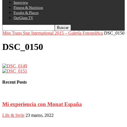
Interview
Fitness & Nutrition
Foodie & Places
OurGlam TV
Miss Trans Star International 2015 – Galería Fotográfica
DSC_0150
DSC_0150
Recent Posts
Mi experiencia con Monat España
Life & Style
23 marzo, 2022