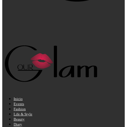
Inicio
Events
Fashion
Life & Style
Beauty
Diary