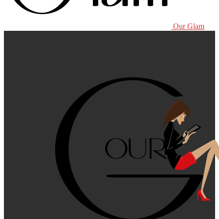
Our Glam