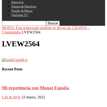
Interview
Fitness & Nutrition
Foodie & Places
OurGlam TV
MODA: Esta temporada también se llevan las CHAPAS –
Chapalandia
LVEW2564
LVEW2564
Recent Posts
Mi experiencia con Monat España
Life & Style
23 marzo, 2022