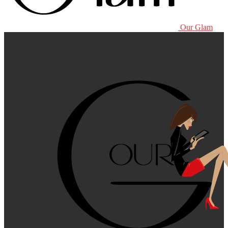
Our Glam