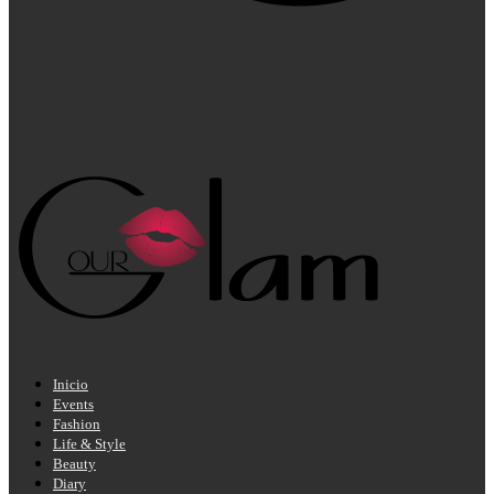
Inicio
Events
Fashion
Life & Style
Beauty
Diary