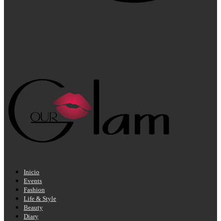
Inicio
Events
Fashion
Life & Style
Beauty
Diary