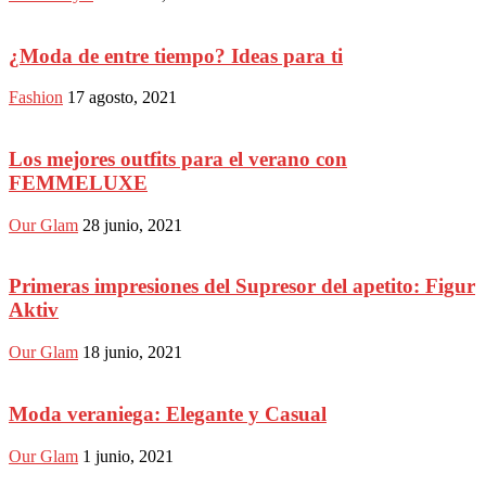
¿Moda de entre tiempo? Ideas para ti
Fashion
17 agosto, 2021
Los mejores outfits para el verano con
FEMMELUXE
Our Glam
28 junio, 2021
Primeras impresiones del Supresor del apetito: Figur
Aktiv
Our Glam
18 junio, 2021
Moda veraniega: Elegante y Casual
Our Glam
1 junio, 2021