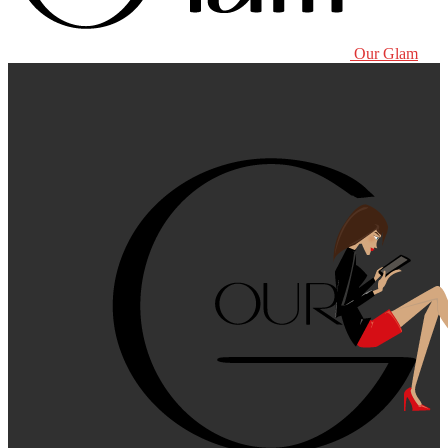
Our Glam