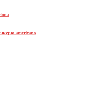
elona
concepto americano