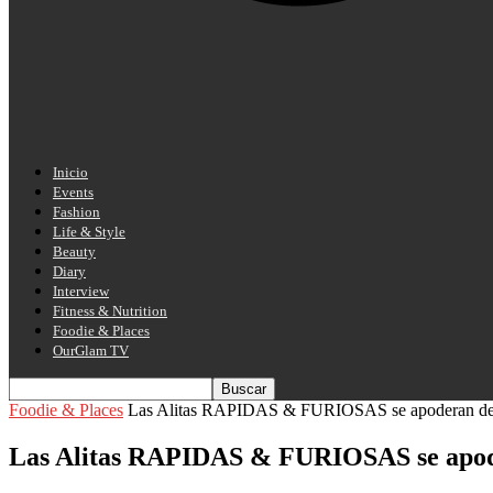
Inicio
Events
Fashion
Life & Style
Beauty
Diary
Interview
Fitness & Nutrition
Foodie & Places
OurGlam TV
Foodie & Places
Las Alitas RAPIDAS & FURIOSAS se apoderan de la
Las Alitas RAPIDAS & FURIOSAS se apode