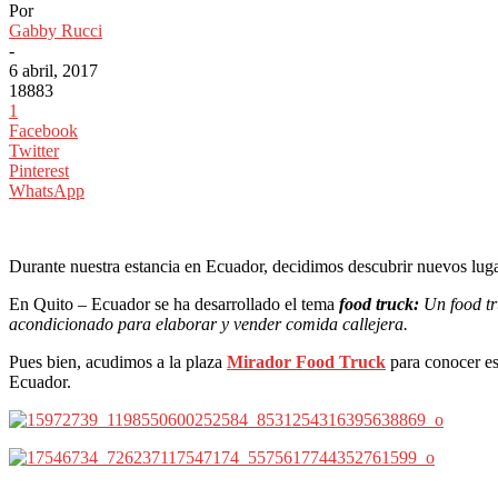
Por
Gabby Rucci
-
6 abril, 2017
18883
1
Facebook
Twitter
Pinterest
WhatsApp
Durante nuestra estancia en Ecuador, decidimos descubrir nuevos lugar
En Quito – Ecuador se ha desarrollado el tema
food truck:
Un food tr
acondicionado para elaborar y vender comida callejera.
Pues bien, acudimos a la plaza
Mirador Food Truck
para conocer e
Ecuador.