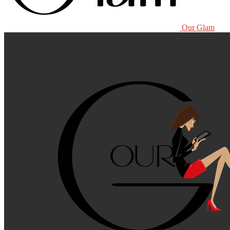
Our Glam