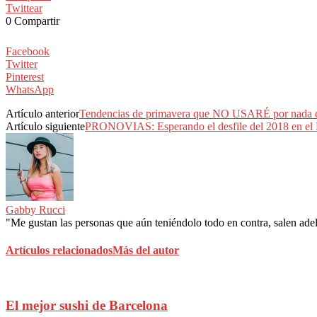
Twittear
0
Compartir
Facebook
Twitter
Pinterest
WhatsApp
Artículo anterior
Tendencias de primavera que NO USARÉ por nada 
Artículo siguiente
PRONOVIAS: Esperando el desfile del 2018 
Gabby Rucci
"Me gustan las personas que aún teniéndolo todo en contra, salen adela
Artículos relacionados
Más del autor
El mejor sushi de Barcelona