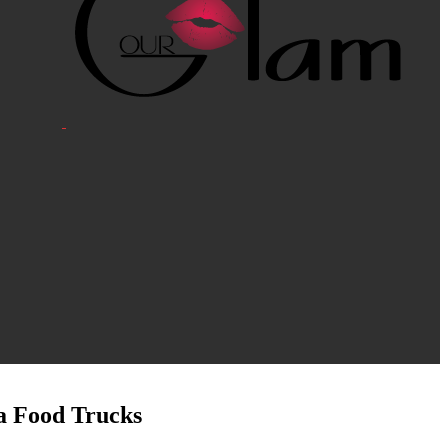
a Food Trucks