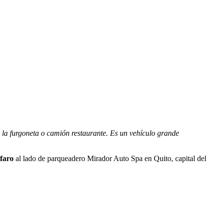
a la furgoneta o camión restaurante. Es un vehículo grande
lfaro
al lado de parqueadero Mirador Auto Spa en
Quito, capital del