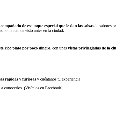
acompañado de ese toque especial que le dan las salsas
de sabores or
no lo habíamos visto antes en la ciudad.
ste rico plato por poco dinero
, con unas
vistas privilegiadas de la c
tas rápidas y furiosas
y cuéntanos tu experiencia!
 a conocerlos. ¡Visítalos en Facebook!