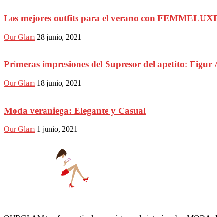
Los mejores outfits para el verano con FEMMELUX
Our Glam
28 junio, 2021
Primeras impresiones del Supresor del apetito: Figur 
Our Glam
18 junio, 2021
Moda veraniega: Elegante y Casual
Our Glam
1 junio, 2021