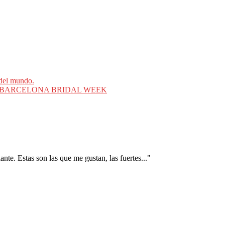
del mundo.
en el BARCELONA BRIDAL WEEK
nte. Estas son las que me gustan, las fuertes..."