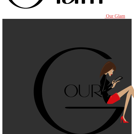
Our Glam