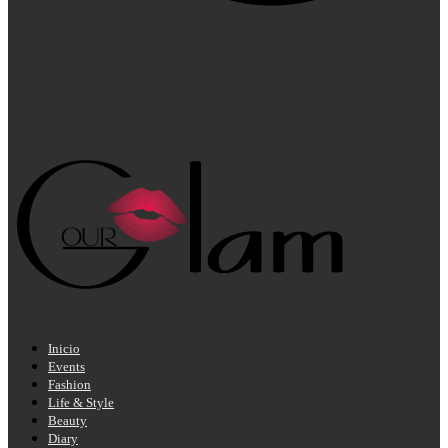
Inicio
Events
Fashion
Life & Style
Beauty
Diary