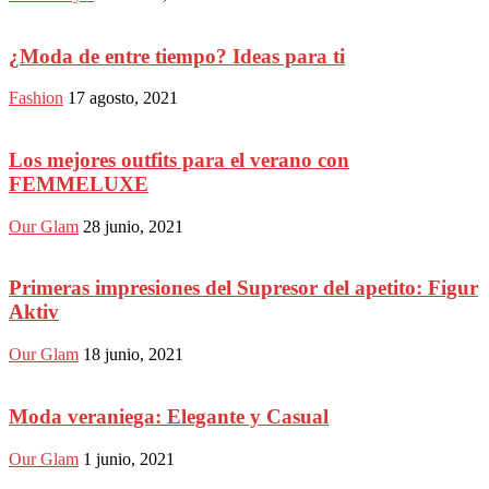
¿Moda de entre tiempo? Ideas para ti
Fashion
17 agosto, 2021
Los mejores outfits para el verano con
FEMMELUXE
Our Glam
28 junio, 2021
Primeras impresiones del Supresor del apetito: Figur
Aktiv
Our Glam
18 junio, 2021
Moda veraniega: Elegante y Casual
Our Glam
1 junio, 2021