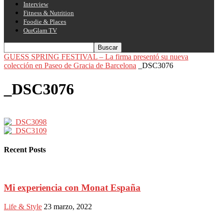
Interview
Fitness & Nutrition
Foodie & Places
OurGlam TV
GUESS SPRING FESTIVAL – La firma presentó su nueva
colección en Paseo de Gracia de Barcelona
_DSC3076
_DSC3076
Recent Posts
Mi experiencia con Monat España
Life & Style
23 marzo, 2022