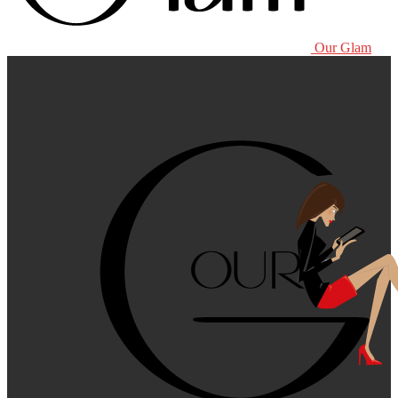
Our Glam