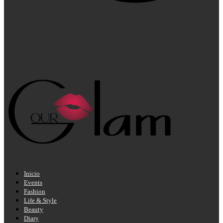
Inicio
Events
Fashion
Life & Style
Beauty
Diary