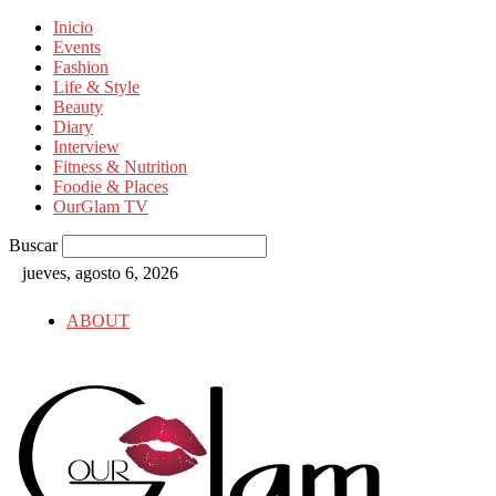
Inicio
Events
Fashion
Life & Style
Beauty
Diary
Interview
Fitness & Nutrition
Foodie & Places
OurGlam TV
Buscar
jueves, agosto 6, 2026
ABOUT