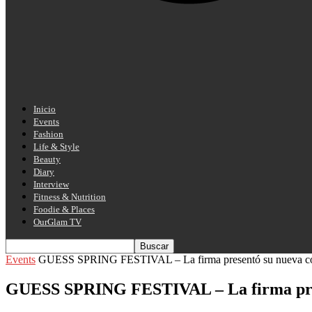
Inicio
Events
Fashion
Life & Style
Beauty
Diary
Interview
Fitness & Nutrition
Foodie & Places
OurGlam TV
Events
GUESS SPRING FESTIVAL – La firma presentó su nueva col
GUESS SPRING FESTIVAL – La firma prese