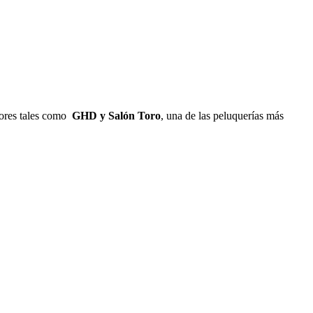
dores tales como
GHD y Salón Toro
, una de las peluquerías más