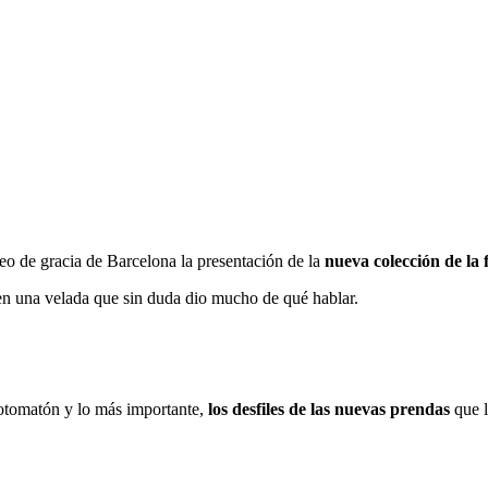
seo de gracia de Barcelona la presentación de la
nueva colección de la 
 en una velada que sin duda dio mucho de qué hablar.
fotomatón y lo más importante,
los desfiles de las nuevas prendas
que l