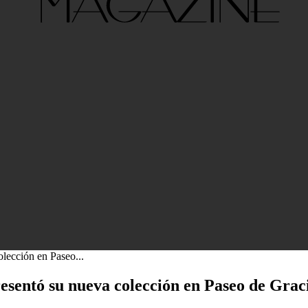
ección en Paseo...
ntó su nueva colección en Paseo de Graci