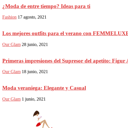
¿Moda de entre tiempo? Ideas para ti
Fashion
17 agosto, 2021
Los mejores outfits para el verano con FEMMELUX
Our Glam
28 junio, 2021
Primeras impresiones del Supresor del apetito: Figur 
Our Glam
18 junio, 2021
Moda veraniega: Elegante y Casual
Our Glam
1 junio, 2021