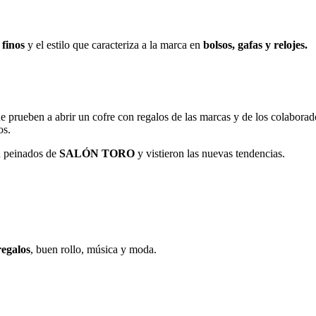
 finos
y el estilo que caracteriza a la marca en
bolsos, gafas y relojes.
e prueben a abrir un cofre con regalos de las marcas y de los colabora
os.
n peinados de
SALÓN TORO
y vistieron las nuevas tendencias.
regalos
, buen rollo, música y moda.