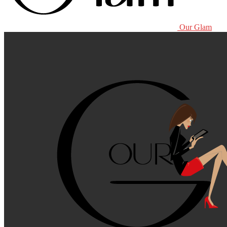
Our Glam