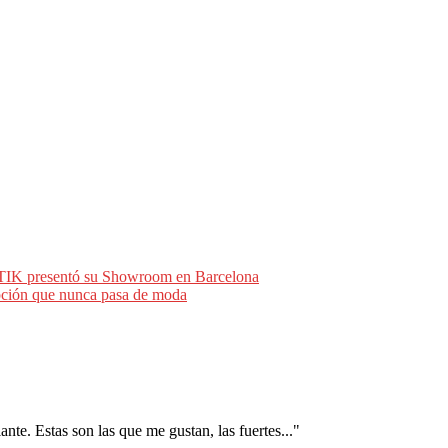
TIK presentó su Showroom en Barcelona
ión que nunca pasa de moda
nte. Estas son las que me gustan, las fuertes..."