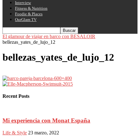
Interview
Fitness & Nutrition
Foodie & Places
OurGlam TV
El glamour de viajar en barco con BESALOIR
bellezas_yates_de_lujo_12
bellezas_yates_de_lujo_12
Recent Posts
Mi experiencia con Monat España
Life & Style
23 marzo, 2022