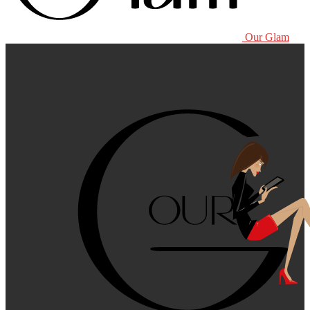
Our Glam