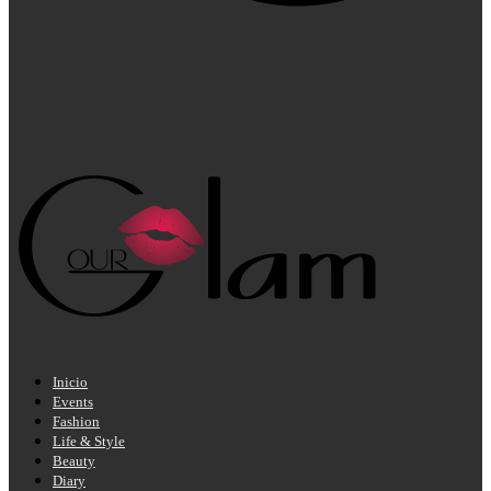
Inicio
Events
Fashion
Life & Style
Beauty
Diary