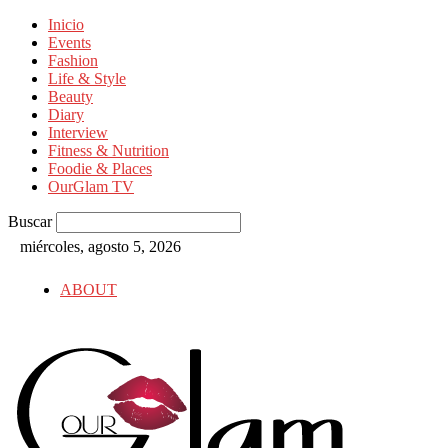
Inicio
Events
Fashion
Life & Style
Beauty
Diary
Interview
Fitness & Nutrition
Foodie & Places
OurGlam TV
Buscar
miércoles, agosto 5, 2026
ABOUT