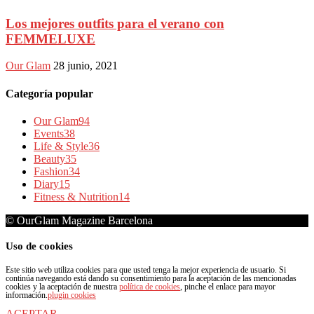
Los mejores outfits para el verano con
FEMMELUXE
Our Glam
28 junio, 2021
Categoría popular
Our Glam
94
Events
38
Life & Style
36
Beauty
35
Fashion
34
Diary
15
Fitness & Nutrition
14
© OurGlam Magazine Barcelona
Uso de cookies
Este sitio web utiliza cookies para que usted tenga la mejor experiencia de usuario. Si
continúa navegando está dando su consentimiento para la aceptación de las mencionadas
cookies y la aceptación de nuestra
política de cookies
, pinche el enlace para mayor
información.
plugin cookies
ACEPTAR