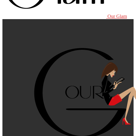
Our Glam