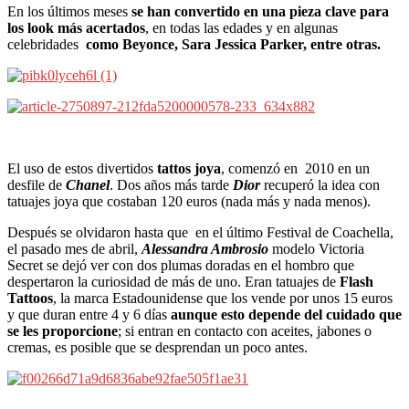
En los últimos meses
se han convertido en una pieza clave para
los look más acertados
, en todas las edades y en algunas
celebridades
como Beyonce, Sara Jessica Parker, entre otras.
El uso de estos divertidos
tattos joya
, comenzó en 2010 en un
desfile de
Chanel
. Dos años más tarde
Dior
recuperó la idea con
tatuajes joya que costaban 120 euros (nada más y nada menos).
Después se olvidaron hasta que en el último Festival de Coachella,
el pasado mes de abril,
Alessandra Ambrosio
modelo Victoria
Secret se dejó ver con dos plumas doradas en el hombro que
despertaron la curiosidad de más de uno. Eran tatuajes de
Flash
Tattoos
, la marca Estadounidense que los vende por unos 15 euros
y que duran entre 4 y 6 días
aunque esto depende del cuidado que
se les proporcione
; si entran en contacto con aceites, jabones o
cremas, es posible que se desprendan un poco antes.