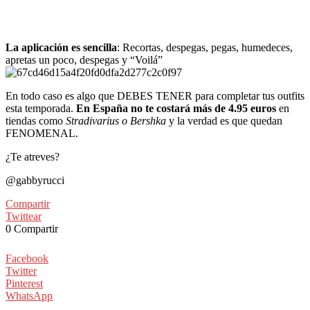
La aplicación es sencilla
: Recortas, despegas, pegas, humedeces,
apretas un poco, despegas y “Voilá”
En todo caso es algo que DEBES TENER para completar tus outfits
esta temporada.
En España no te costará más de 4.95 euros
en
tiendas como
Stradivarius o Bershka
y la verdad es que quedan
FENOMENAL.
¿Te atreves?
@gabbyrucci
Compartir
Twittear
0
Compartir
Facebook
Twitter
Pinterest
WhatsApp