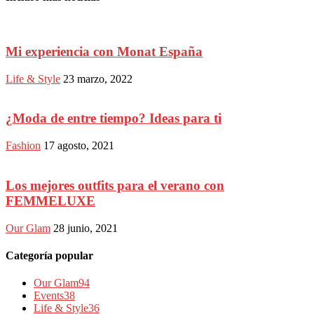
Mi experiencia con Monat España
Life & Style
23 marzo, 2022
¿Moda de entre tiempo? Ideas para ti
Fashion
17 agosto, 2021
Los mejores outfits para el verano con
FEMMELUXE
Our Glam
28 junio, 2021
Categoría popular
Our Glam
94
Events
38
Life & Style
36