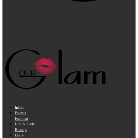
Inicio
Events
Fashion
Life & Style
Beauty
Diary