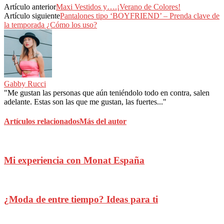
Artículo anterior
Maxi Vestidos y….¡Verano de Colores!
Artículo siguiente
Pantalones tipo ‘BOYFRIEND’ – Prenda clave de
la temporada ¿Cómo los uso?
Gabby Rucci
"Me gustan las personas que aún teniéndolo todo en contra, salen
adelante. Estas son las que me gustan, las fuertes..."
Artículos relacionados
Más del autor
Mi experiencia con Monat España
¿Moda de entre tiempo? Ideas para ti