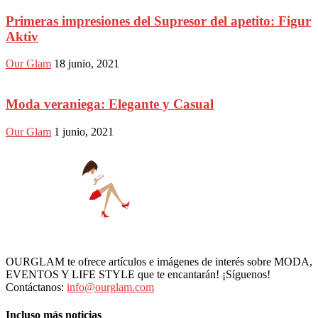
Primeras impresiones del Supresor del apetito: Figur
Aktiv
Our Glam
18 junio, 2021
Moda veraniega: Elegante y Casual
Our Glam
1 junio, 2021
OURGLAM te ofrece artículos e imágenes de interés sobre MODA,
EVENTOS Y LIFE STYLE que te encantarán! ¡Síguenos!
Contáctanos:
info@ourglam.com
Incluso más noticias