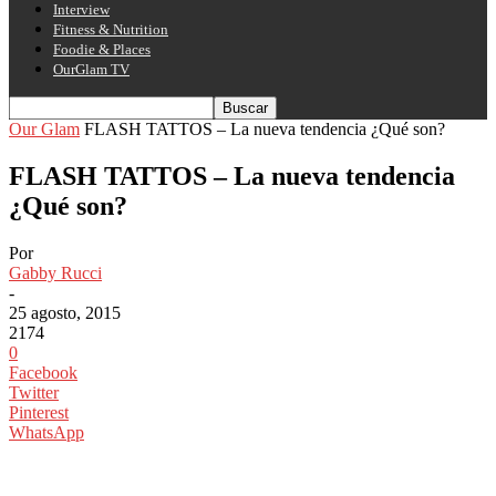
Interview
Fitness & Nutrition
Foodie & Places
OurGlam TV
Our Glam
FLASH TATTOS – La nueva tendencia ¿Qué son?
FLASH TATTOS – La nueva tendencia
¿Qué son?
Por
Gabby Rucci
-
25 agosto, 2015
2174
0
Facebook
Twitter
Pinterest
WhatsApp