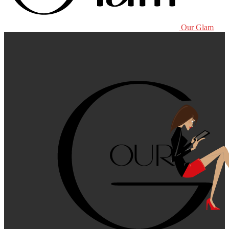
Our Glam