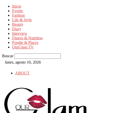
Inicio
Events
Fashion
Life & Style
Beauty
Diary
Interview
Fitness & Nutrition
Foodie & Places
OurGlam TV
Buscar
lunes, agosto 10, 2026
ABOUT