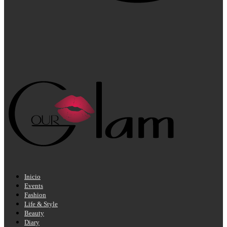
Inicio
Events
Fashion
Life & Style
Beauty
Diary