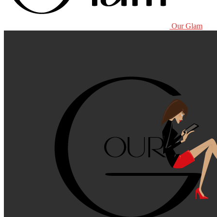
Our Glam