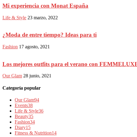
Mi experiencia con Monat España
Life & Style
23 marzo, 2022
¿Moda de entre tiempo? Ideas para ti
Fashion
17 agosto, 2021
Los mejores outfits para el verano con FEMMELUX
Our Glam
28 junio, 2021
Categoría popular
Our Glam
94
Events
38
Life & Style
36
Beauty
35
Fashion
34
Diary
15
Fitness & Nutrition
14