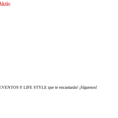
Aktiv
, EVENTOS Y LIFE STYLE que te encantarán! ¡Síguenos!