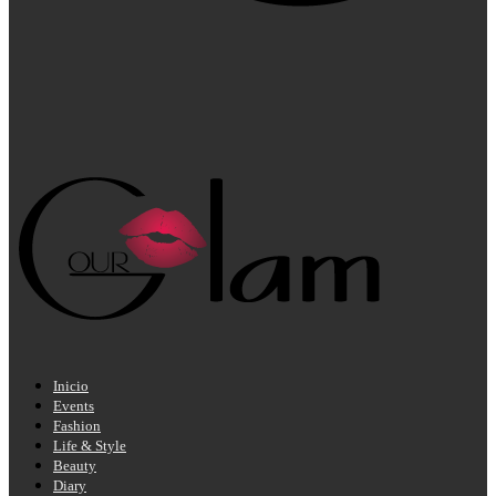
Inicio
Events
Fashion
Life & Style
Beauty
Diary