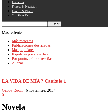
Interview
Fitness & Nutrition
Foodie & Places
OurGlam TV
Más recientes
Más recientes
Publicaciones destacadas
Mas populares
Populares por siete días
Por puntuación de reseñas
Al azar
LA VIDA DE MÍA ? Capítulo 1
Gabby Rucci
-
6 noviembre, 2017
0
Novela