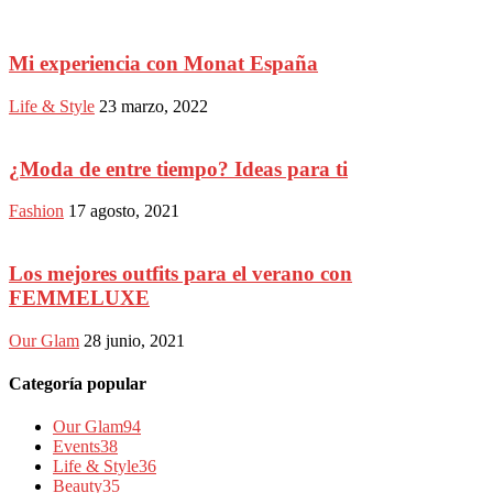
Mi experiencia con Monat España
Life & Style
23 marzo, 2022
¿Moda de entre tiempo? Ideas para ti
Fashion
17 agosto, 2021
Los mejores outfits para el verano con
FEMMELUXE
Our Glam
28 junio, 2021
Categoría popular
Our Glam
94
Events
38
Life & Style
36
Beauty
35