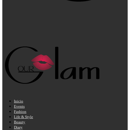
Inicio
Events
Fashion
Life & Style
Beauty
Diary