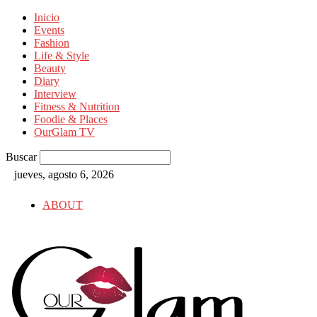
Inicio
Events
Fashion
Life & Style
Beauty
Diary
Interview
Fitness & Nutrition
Foodie & Places
OurGlam TV
Buscar
jueves, agosto 6, 2026
ABOUT