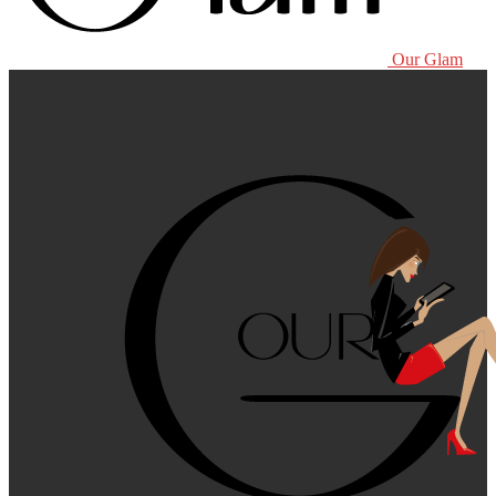
Our Glam