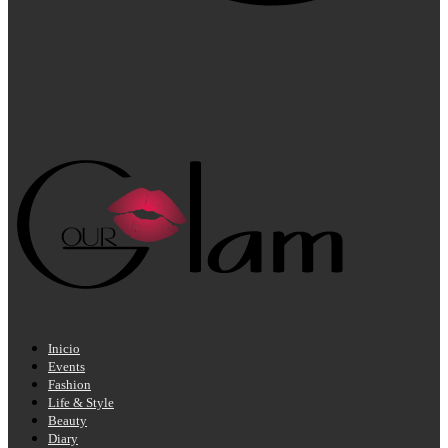
Inicio
Events
Fashion
Life & Style
Beauty
Diary