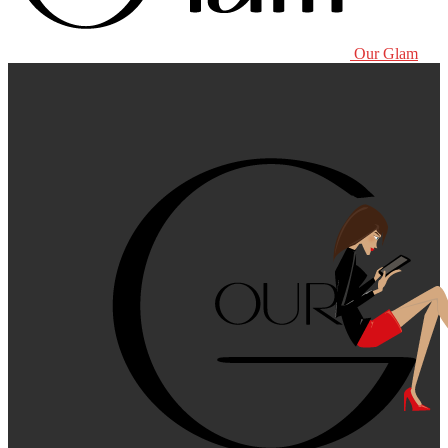
Our Glam