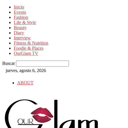
Inicio
Events
Fashion
Life & Style
Beauty
Diary
Interview
Fitness & Nutrition
Foodie & Places
OurGlam TV
Buscar
jueves, agosto 6, 2026
ABOUT