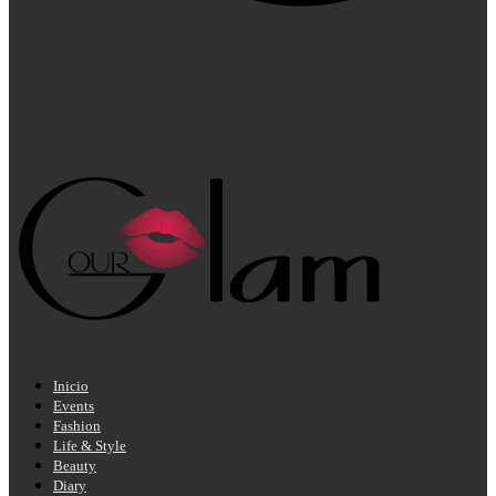
Inicio
Events
Fashion
Life & Style
Beauty
Diary