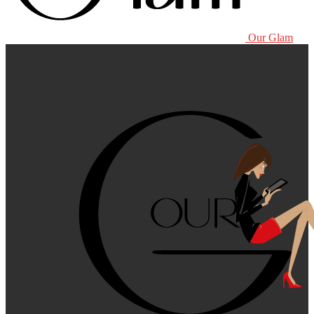
Our Glam