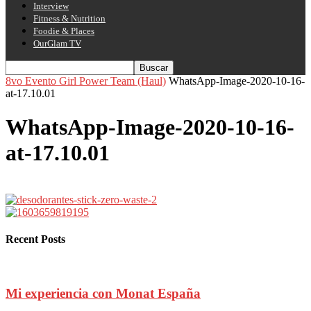
Interview
Fitness & Nutrition
Foodie & Places
OurGlam TV
8vo Evento Girl Power Team (Haul)
WhatsApp-Image-2020-10-16-
at-17.10.01
WhatsApp-Image-2020-10-16-
at-17.10.01
Recent Posts
Mi experiencia con Monat España