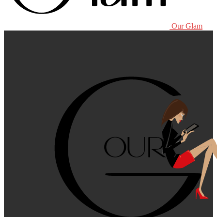
Our Glam