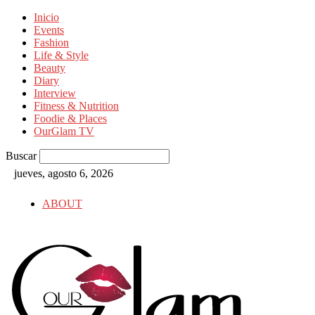
Inicio
Events
Fashion
Life & Style
Beauty
Diary
Interview
Fitness & Nutrition
Foodie & Places
OurGlam TV
Buscar
jueves, agosto 6, 2026
ABOUT