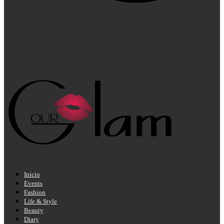
Inicio
Events
Fashion
Life & Style
Beauty
Diary