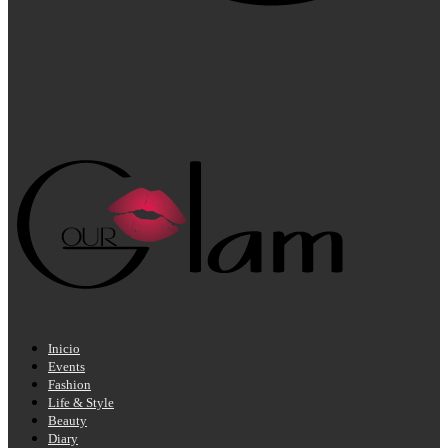
Inicio
Events
Fashion
Life & Style
Beauty
Diary