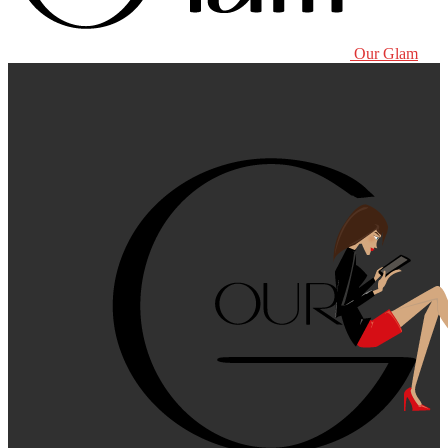
Our Glam