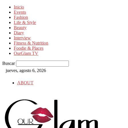
Inicio
Events
Fashion
Life & Style
Beauty
Diary
Interview
Fitness & Nutrition
Foodie & Places
OurGlam TV
Buscar
jueves, agosto 6, 2026
ABOUT