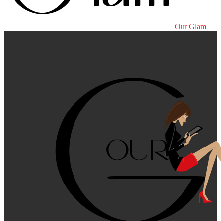
Our Glam