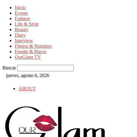
Inicio
Events
Fashion
Life & Style
Beauty
Diary
Interview
Fitness & Nutrition
Foodie & Places
OurGlam TV
Buscar
jueves, agosto 6, 2026
ABOUT