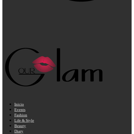
Inicio
Events
Fashion
Life & Style
Beauty
Diary