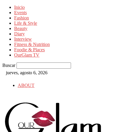
Inicio
Events
Fashion
Life & Style
Beauty
Diary
Interview
Fitness & Nutrition
Foodie & Places
OurGlam TV
Buscar
jueves, agosto 6, 2026
ABOUT