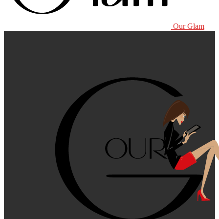
Our Glam