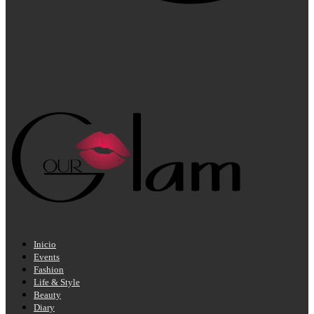
Inicio
Events
Fashion
Life & Style
Beauty
Diary