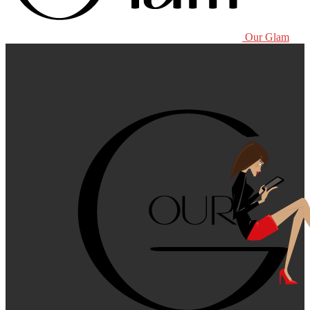
Our Glam