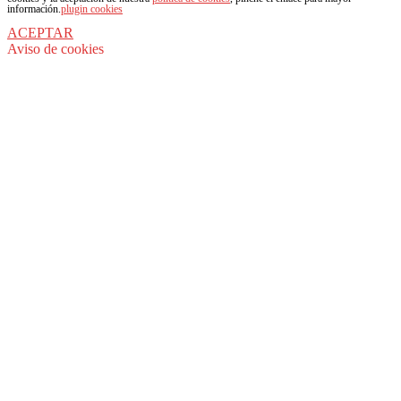
información.
plugin cookies
ACEPTAR
Aviso de cookies