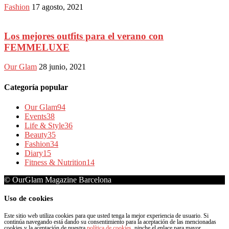
Fashion
17 agosto, 2021
Los mejores outfits para el verano con
FEMMELUXE
Our Glam
28 junio, 2021
Categoría popular
Our Glam
94
Events
38
Life & Style
36
Beauty
35
Fashion
34
Diary
15
Fitness & Nutrition
14
© OurGlam Magazine Barcelona
Uso de cookies
Este sitio web utiliza cookies para que usted tenga la mejor experiencia de usuario. Si
continúa navegando está dando su consentimiento para la aceptación de las mencionadas
cookies y la aceptación de nuestra
política de cookies
, pinche el enlace para mayor