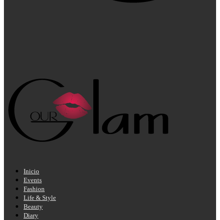
Inicio
Events
Fashion
Life & Style
Beauty
Diary