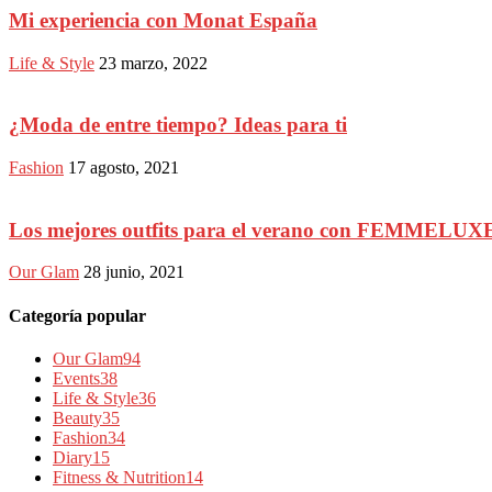
Mi experiencia con Monat España
Life & Style
23 marzo, 2022
¿Moda de entre tiempo? Ideas para ti
Fashion
17 agosto, 2021
Los mejores outfits para el verano con FEMMELUX
Our Glam
28 junio, 2021
Categoría popular
Our Glam
94
Events
38
Life & Style
36
Beauty
35
Fashion
34
Diary
15
Fitness & Nutrition
14