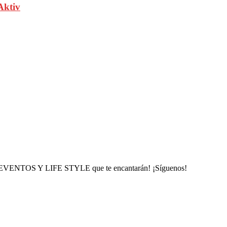
Aktiv
, EVENTOS Y LIFE STYLE que te encantarán! ¡Síguenos!