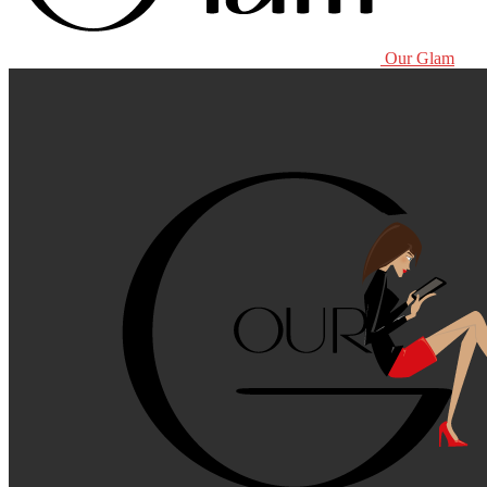
Our Glam