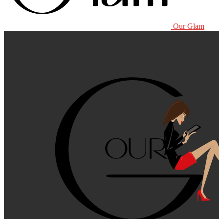
Our Glam