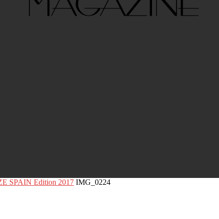
IZE SPAIN Edition 2017
IMG_0224