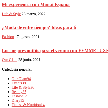
Mi experiencia con Monat España
Life & Style
23 marzo, 2022
¿Moda de entre tiempo? Ideas para ti
Fashion
17 agosto, 2021
Los mejores outfits para el verano con FEMMELUX
Our Glam
28 junio, 2021
Categoría popular
Our Glam
94
Events
38
Life & Style
36
Beauty
35
Fashion
34
Diary
15
Fitness & Nutrition
14