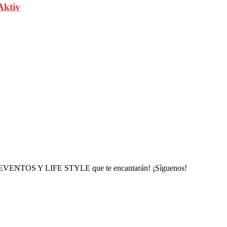
Aktiv
, EVENTOS Y LIFE STYLE que te encantarán! ¡Síguenos!