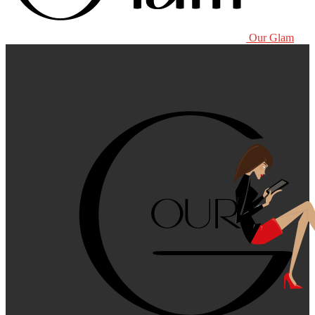
Our Glam