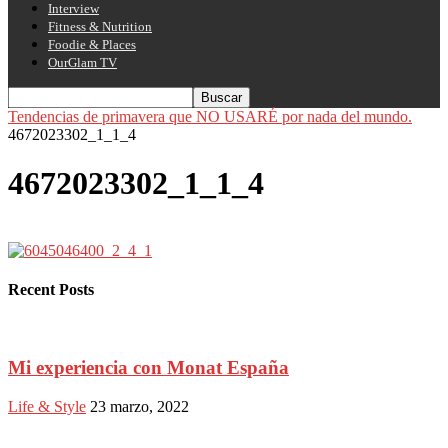
Interview
Fitness & Nutrition
Foodie & Places
OurGlam TV
Tendencias de primavera que NO USARÉ por nada del mundo.
4672023302_1_1_4
4672023302_1_1_4
Recent Posts
Mi experiencia con Monat España
Life & Style
23 marzo, 2022