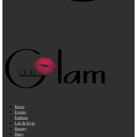
Inicio
Events
Fashion
Life & Style
Beauty
Diary