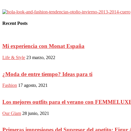
Recent Posts
Mi experiencia con Monat España
Life & Style
23 marzo, 2022
¿Moda de entre tiempo? Ideas para ti
Fashion
17 agosto, 2021
Los mejores outfits para el verano con FEMMELUX
Our Glam
28 junio, 2021
Primeras impresiones del Supresor del apetito: Figur 