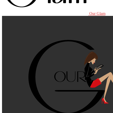
Our Glam