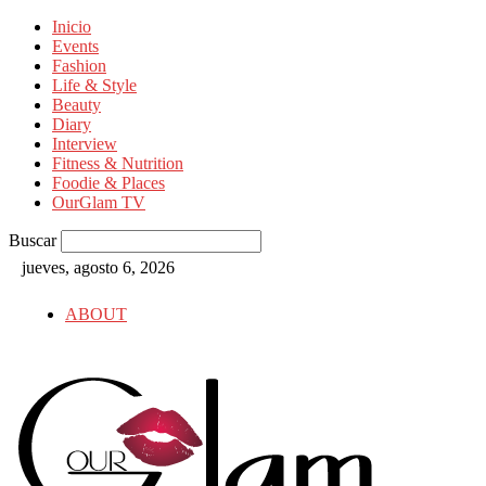
Inicio
Events
Fashion
Life & Style
Beauty
Diary
Interview
Fitness & Nutrition
Foodie & Places
OurGlam TV
Buscar
jueves, agosto 6, 2026
ABOUT