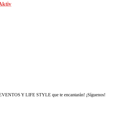
Aktiv
, EVENTOS Y LIFE STYLE que te encantarán! ¡Síguenos!