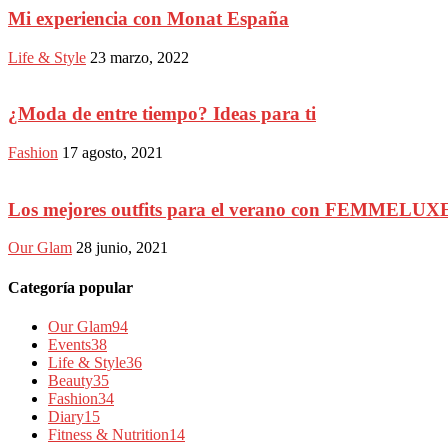
Mi experiencia con Monat España
Life & Style
23 marzo, 2022
¿Moda de entre tiempo? Ideas para ti
Fashion
17 agosto, 2021
Los mejores outfits para el verano con FEMMELUX
Our Glam
28 junio, 2021
Categoría popular
Our Glam
94
Events
38
Life & Style
36
Beauty
35
Fashion
34
Diary
15
Fitness & Nutrition
14