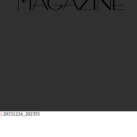
)
20151224_202355