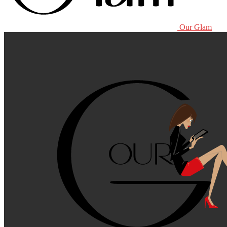
Our Glam