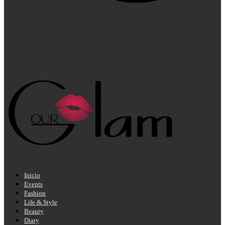
Inicio
Events
Fashion
Life & Style
Beauty
Diary