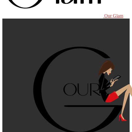
Our Glam