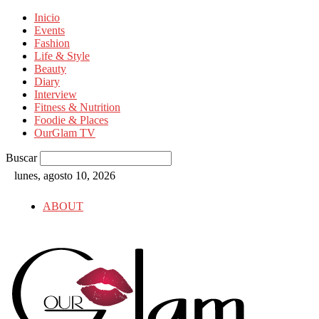
Inicio
Events
Fashion
Life & Style
Beauty
Diary
Interview
Fitness & Nutrition
Foodie & Places
OurGlam TV
Buscar
lunes, agosto 10, 2026
ABOUT