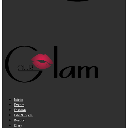
Inicio
Events
Fashion
Life & Style
Beauty
Diary