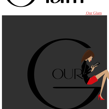
Our Glam