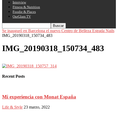
Interview
Fitness & Nutrition
Foodie & Places
OurGlam TV
Se inauguró en Barcelona el nuevo Centro de Belleza Estrada Nails
IMG_20190318_150734_483
IMG_20190318_150734_483
Recent Posts
Mi experiencia con Monat España
Life & Style
23 marzo, 2022