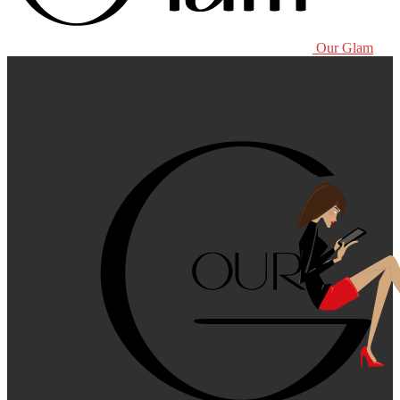
Our Glam