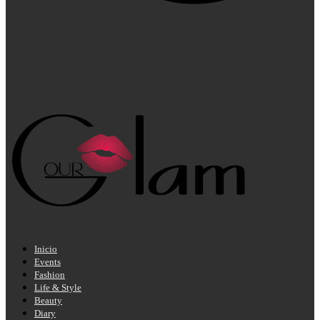
Inicio
Events
Fashion
Life & Style
Beauty
Diary