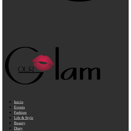
Inicio
Events
Fashion
Life & Style
Beauty
Diary