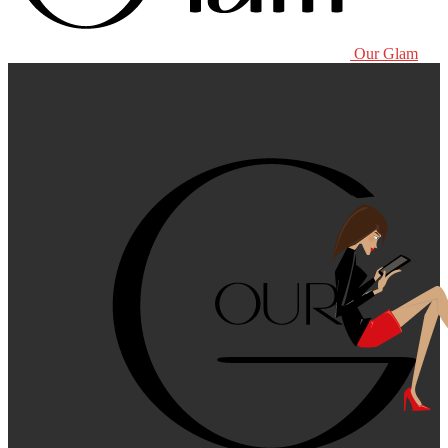
Our Glam