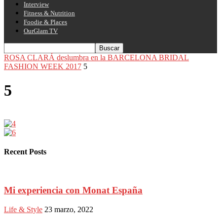
Interview
Fitness & Nutrition
Foodie & Places
OurGlam TV
ROSA CLARÁ deslumbra en la BARCELONA BRIDAL
FASHION WEEK 2017
5
5
Recent Posts
Mi experiencia con Monat España
Life & Style
23 marzo, 2022