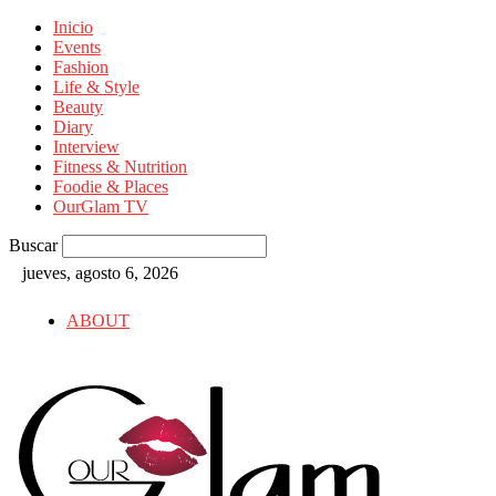
Inicio
Events
Fashion
Life & Style
Beauty
Diary
Interview
Fitness & Nutrition
Foodie & Places
OurGlam TV
Buscar
jueves, agosto 6, 2026
ABOUT