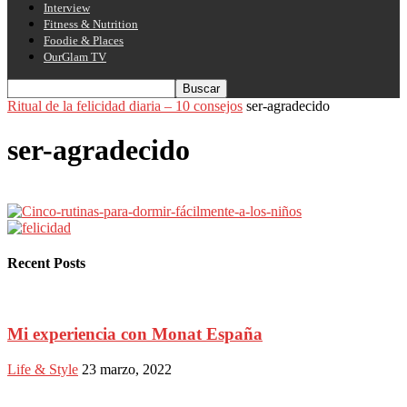
Interview
Fitness & Nutrition
Foodie & Places
OurGlam TV
Ritual de la felicidad diaria – 10 consejos
ser-agradecido
ser-agradecido
Recent Posts
Mi experiencia con Monat España
Life & Style
23 marzo, 2022