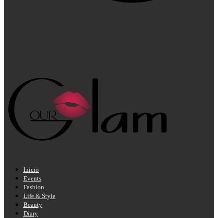
Inicio
Events
Fashion
Life & Style
Beauty
Diary