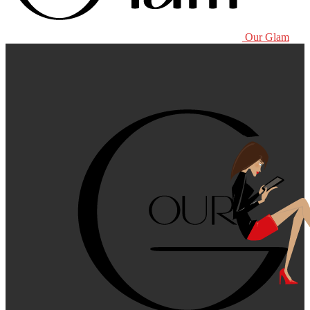
Our Glam