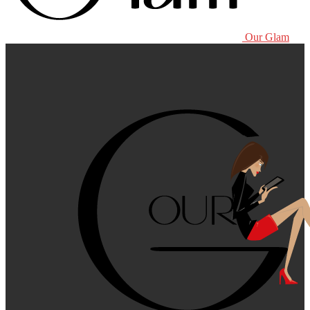
Our Glam