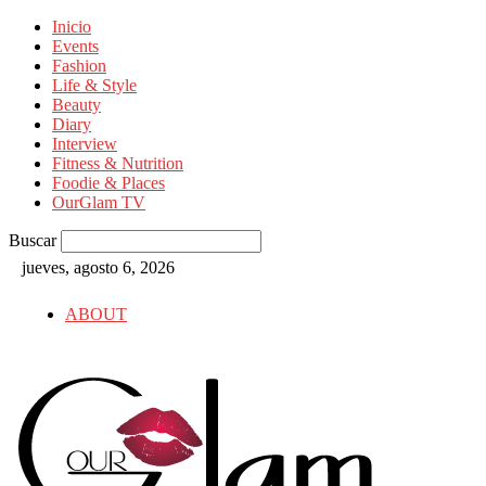
Inicio
Events
Fashion
Life & Style
Beauty
Diary
Interview
Fitness & Nutrition
Foodie & Places
OurGlam TV
Buscar
jueves, agosto 6, 2026
ABOUT