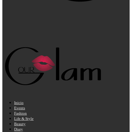
Inicio
Events
Fashion
Life & Style
Beauty
Diary