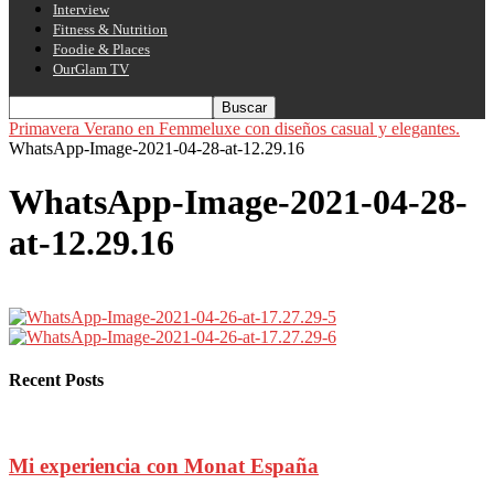
Interview
Fitness & Nutrition
Foodie & Places
OurGlam TV
Primavera Verano en Femmeluxe con diseños casual y elegantes.
WhatsApp-Image-2021-04-28-at-12.29.16
WhatsApp-Image-2021-04-28-
at-12.29.16
Recent Posts
Mi experiencia con Monat España