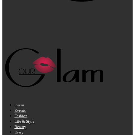
Inicio
Events
Fashion
Life & Style
Beauty
Diary