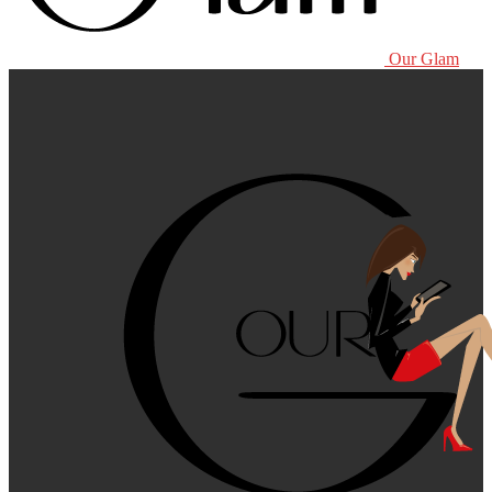
Our Glam