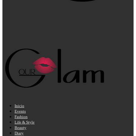
Inicio
Events
Fashion
Life & Style
Beauty
Diary