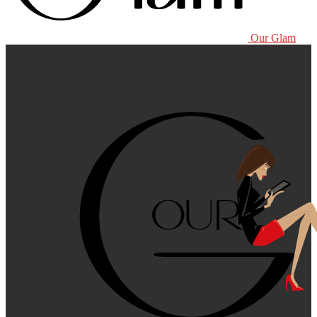
Our Glam