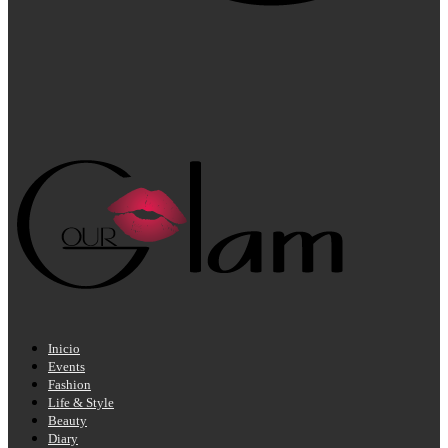
Inicio
Events
Fashion
Life & Style
Beauty
Diary