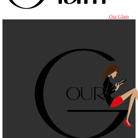
Our Glam