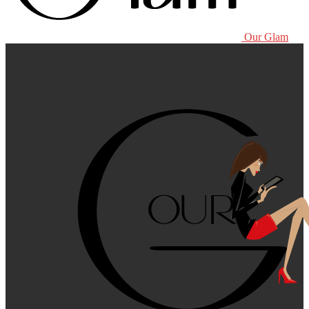
Our Glam