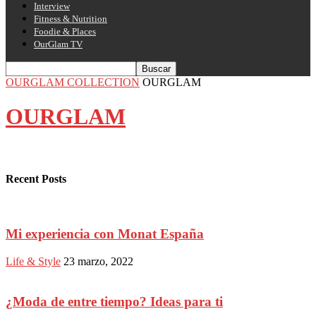
Interview
Fitness & Nutrition
Foodie & Places
OurGlam TV
OURGLAM COLLECTION
OURGLAM
OURGLAM
Recent Posts
Mi experiencia con Monat España
Life & Style
23 marzo, 2022
¿Moda de entre tiempo? Ideas para ti