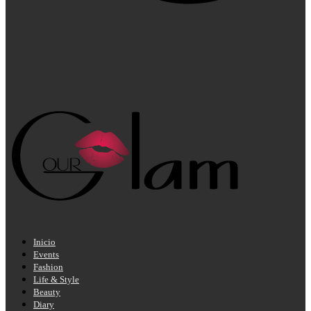
Inicio
Events
Fashion
Life & Style
Beauty
Diary