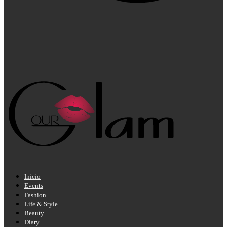
Inicio
Events
Fashion
Life & Style
Beauty
Diary