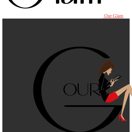
Our Glam