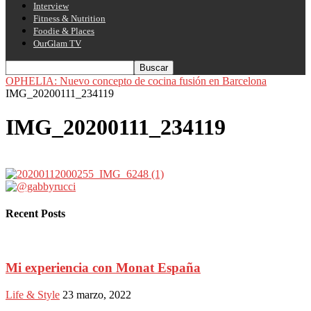
Interview
Fitness & Nutrition
Foodie & Places
OurGlam TV
OPHELIA: Nuevo concepto de cocina fusión en Barcelona
IMG_20200111_234119
IMG_20200111_234119
Recent Posts
Mi experiencia con Monat España
Life & Style
23 marzo, 2022