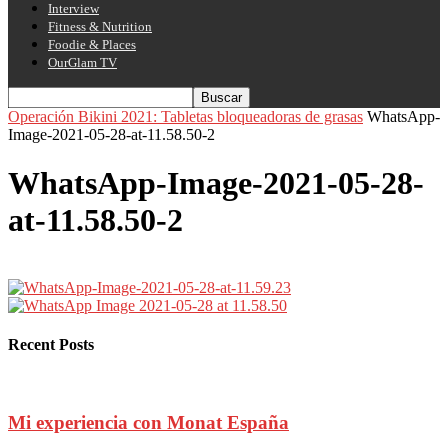
Interview
Fitness & Nutrition
Foodie & Places
OurGlam TV
Operación Bikini 2021: Tabletas bloqueadoras de grasas
WhatsApp-
Image-2021-05-28-at-11.58.50-2
WhatsApp-Image-2021-05-28-
at-11.58.50-2
Recent Posts
Mi experiencia con Monat España