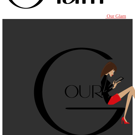
Our Glam