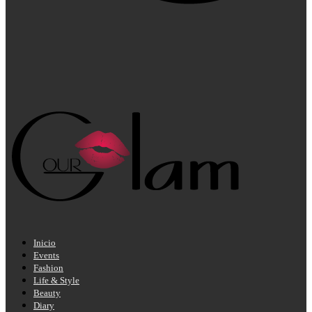
Inicio
Events
Fashion
Life & Style
Beauty
Diary